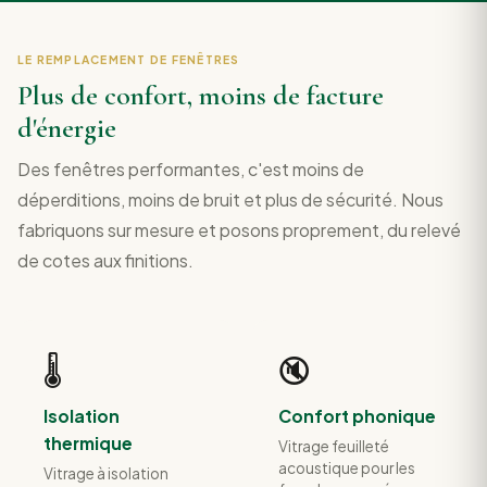
LE REMPLACEMENT DE FENÊTRES
Plus de confort, moins de facture
d'énergie
Des fenêtres performantes, c'est moins de
déperditions, moins de bruit et plus de sécurité. Nous
fabriquons sur mesure et posons proprement, du relevé
de cotes aux finitions.
🌡️
🔇
Isolation
Confort phonique
thermique
Vitrage feuilleté
acoustique pour les
Vitrage à isolation