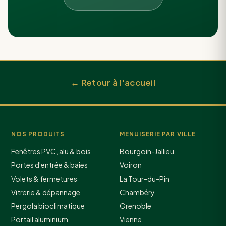
← Retour à l'accueil
NOS PRODUITS
MENUISERIE PAR VILLE
Fenêtres PVC, alu & bois
Bourgoin-Jallieu
Portes d'entrée & baies
Voiron
Volets & fermetures
La Tour-du-Pin
Vitrerie & dépannage
Chambéry
Pergola bioclimatique
Grenoble
Portail aluminium
Vienne