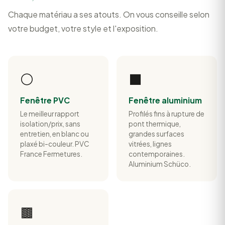
Chaque matériau a ses atouts. On vous conseille selon
votre budget, votre style et l'exposition.
⚪
⬛
Fenêtre PVC
Fenêtre aluminium
Le meilleur rapport
Profilés fins à rupture de
isolation/prix, sans
pont thermique,
entretien, en blanc ou
grandes surfaces
plaxé bi-couleur. PVC
vitrées, lignes
France Fermetures.
contemporaines.
Aluminium Schüco.
🟫