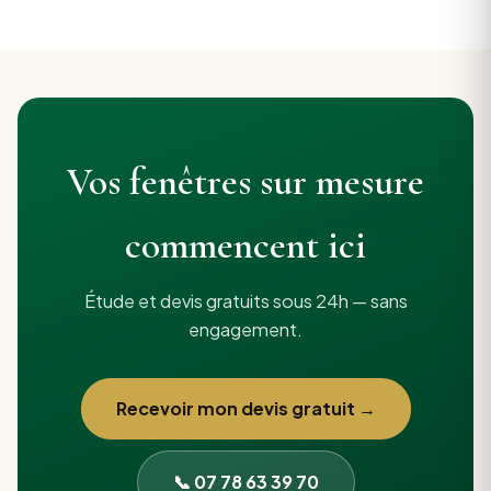
Vos fenêtres sur mesure
commencent ici
Étude et devis gratuits sous 24h — sans
engagement.
Recevoir mon devis gratuit →
📞 07 78 63 39 70