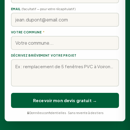
EMAIL
(facultatif — pour votre récapitulatif)
VOTRE COMMUNE
*
DÉCRIVEZ BRIÈVEMENT VOTRE PROJET
Recevoir mon devis gratuit →
🔒 Données confidentielles · Sans revente à des tiers