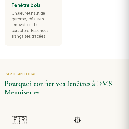
Fenêtre bois
Chaleur et haut de
gamme, idéale en
rénovation de
caractère. Essences
françaises tracées.
L'ARTISAN LOCAL
Pourquoi confier vos fenêtres à DMS
Menuiseries
🇫🇷
👷