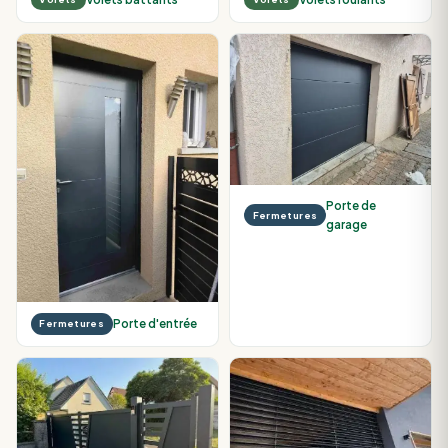
Porte de
Fermetures
garage
Porte d'entrée
Fermetures