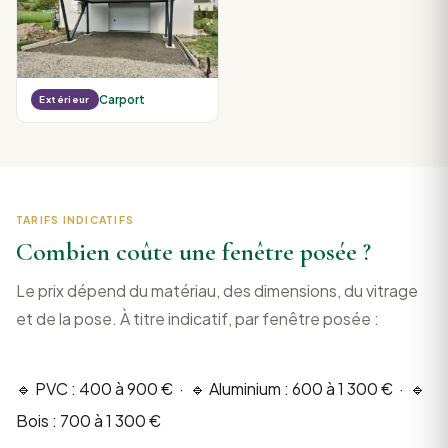
Carport
Extérieur
TARIFS INDICATIFS
Combien coûte une fenêtre posée ?
Le prix dépend du matériau, des dimensions, du vitrage
et de la pose. À titre indicatif, par fenêtre posée :
🔹 PVC : 400 à 900 € · 🔹 Aluminium : 600 à 1 300 € · 🔹
Bois : 700 à 1 300 €