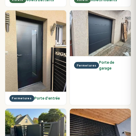
Porte de
Fermetures
garage
Porte d'entrée
Fermetures