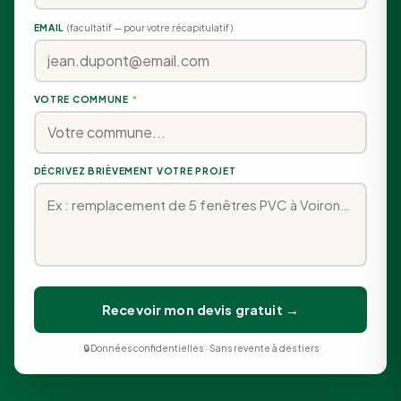
EMAIL
(facultatif — pour votre récapitulatif)
VOTRE COMMUNE
*
DÉCRIVEZ BRIÈVEMENT VOTRE PROJET
Recevoir mon devis gratuit →
🔒 Données confidentielles · Sans revente à des tiers