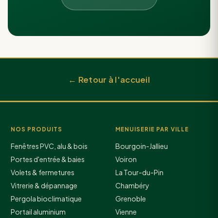
← Retour à l'accueil
NOS PRODUITS
MENUISERIE PAR VILLE
Fenêtres PVC, alu & bois
Bourgoin-Jallieu
Portes d'entrée & baies
Voiron
Volets & fermetures
La Tour-du-Pin
Vitrerie & dépannage
Chambéry
Pergola bioclimatique
Grenoble
Portail aluminium
Vienne