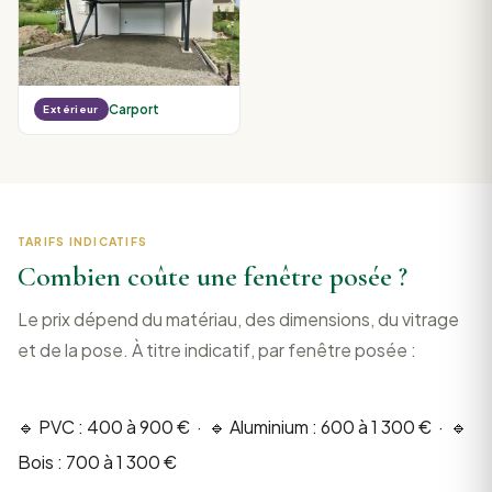
Carport
Extérieur
TARIFS INDICATIFS
Combien coûte une fenêtre posée ?
Le prix dépend du matériau, des dimensions, du vitrage
et de la pose. À titre indicatif, par fenêtre posée :
🔹 PVC : 400 à 900 € · 🔹 Aluminium : 600 à 1 300 € · 🔹
Bois : 700 à 1 300 €