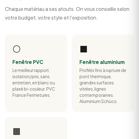
Chaque matériau a ses atouts. On vous conseille selon
votre budget, votre style et l'exposition.
⚪
⬛
Fenêtre PVC
Fenêtre aluminium
Le meilleur rapport
Profilés fins à rupture de
isolation/prix, sans
pont thermique,
entretien, en blanc ou
grandes surfaces
plaxé bi-couleur. PVC
vitrées, lignes
France Fermetures.
contemporaines.
Aluminium Schüco.
🟫