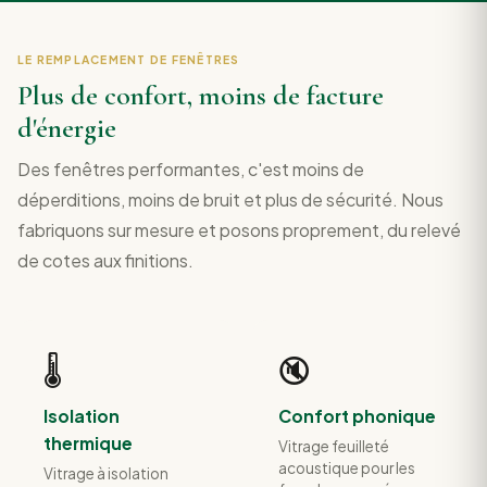
LE REMPLACEMENT DE FENÊTRES
Plus de confort, moins de facture
d'énergie
Des fenêtres performantes, c'est moins de
déperditions, moins de bruit et plus de sécurité. Nous
fabriquons sur mesure et posons proprement, du relevé
de cotes aux finitions.
🌡️
🔇
Isolation
Confort phonique
thermique
Vitrage feuilleté
acoustique pour les
Vitrage à isolation