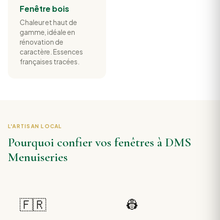
Fenêtre bois
Chaleur et haut de
gamme, idéale en
rénovation de
caractère. Essences
françaises tracées.
L'ARTISAN LOCAL
Pourquoi confier vos fenêtres à DMS
Menuiseries
🇫🇷
👷