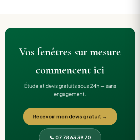
Vos fenêtres sur mesure
commencent ici
Étude et devis gratuits sous 24h — sans
engagement.
Recevoir mon devis gratuit →
📞 07 78 63 39 70