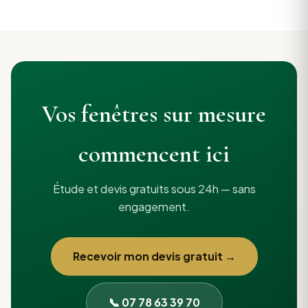
Vos fenêtres sur mesure
commencent ici
Étude et devis gratuits sous 24h — sans
engagement.
Recevoir mon devis gratuit →
📞 07 78 63 39 70