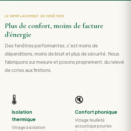
LE REMPLACEMENT DE FENÊTRES
Plus de confort, moins de facture
d'énergie
Des fenêtres performantes, c'est moins de
déperditions, moins de bruit et plus de sécurité. Nous
fabriquons sur mesure et posons proprement, du relevé
de cotes aux finitions.
🌡️
🔇
Isolation
Confort phonique
thermique
Vitrage feuilleté
acoustique pour les
Vitrage à isolation