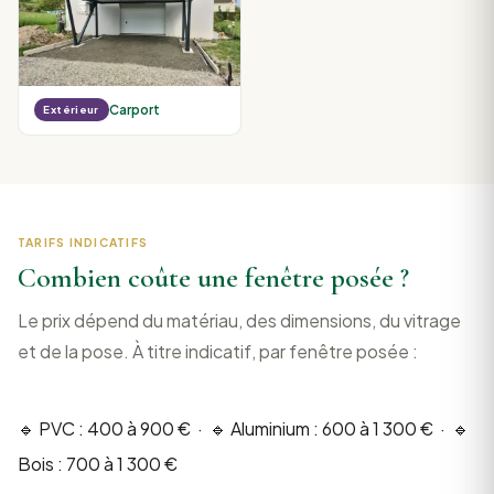
Carport
Extérieur
TARIFS INDICATIFS
Combien coûte une fenêtre posée ?
Le prix dépend du matériau, des dimensions, du vitrage
et de la pose. À titre indicatif, par fenêtre posée :
🔹 PVC : 400 à 900 € · 🔹 Aluminium : 600 à 1 300 € · 🔹
Bois : 700 à 1 300 €