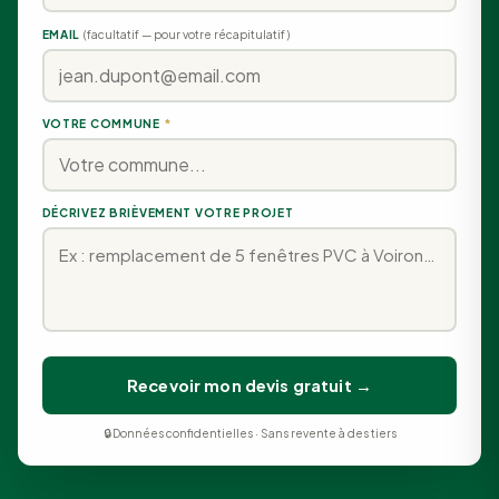
EMAIL
(facultatif — pour votre récapitulatif)
VOTRE COMMUNE
*
DÉCRIVEZ BRIÈVEMENT VOTRE PROJET
Recevoir mon devis gratuit →
🔒 Données confidentielles · Sans revente à des tiers