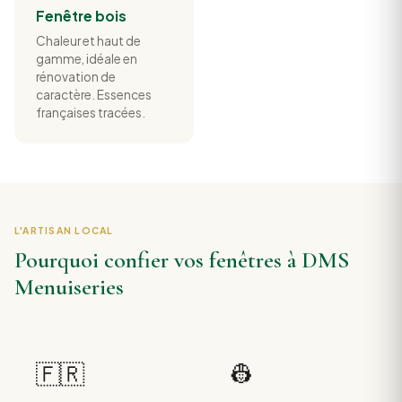
Fenêtre bois
Chaleur et haut de
gamme, idéale en
rénovation de
caractère. Essences
françaises tracées.
L'ARTISAN LOCAL
Pourquoi confier vos fenêtres à DMS
Menuiseries
🇫🇷
👷