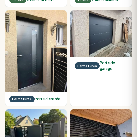
Porte de
Fermetures
garage
Porte d'entrée
Fermetures