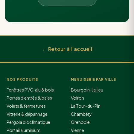
← Retour à l'accueil
NOS PRODUITS
MENUISERIE PAR VILLE
Fenêtres PVC, alu & bois
Bourgoin-Jallieu
Portes d'entrée & baies
Voiron
Volets & fermetures
La Tour-du-Pin
Vitrerie & dépannage
Chambéry
Pergola bioclimatique
Grenoble
Portail aluminium
Vienne