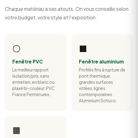
Chaque matériau a ses atouts. On vous conseille selon
votre budget, votre style et l'exposition.
⚪
⬛
Fenêtre PVC
Fenêtre aluminium
Le meilleur rapport
Profilés fins à rupture de
isolation/prix, sans
pont thermique,
entretien, en blanc ou
grandes surfaces
plaxé bi-couleur. PVC
vitrées, lignes
France Fermetures.
contemporaines.
Aluminium Schüco.
🟫