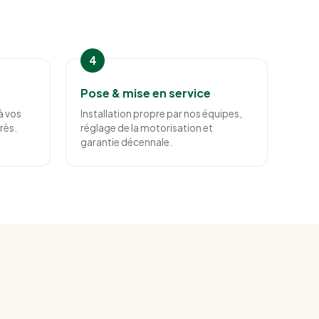
Pose & mise en service
à vos
Installation propre par nos équipes,
rès.
réglage de la motorisation et
garantie décennale.