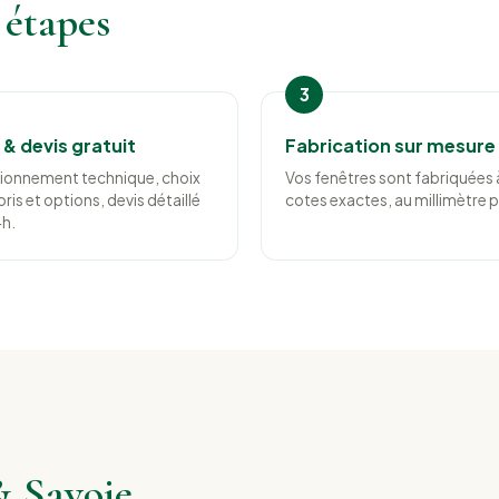
 étapes
& devis gratuit
Fabrication sur mesure
ionnement technique, choix
Vos fenêtres sont fabriquées 
ris et options, devis détaillé
cotes exactes, au millimètre p
h.
& Savoie