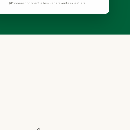
🔒 Données confidentielles · Sans revente à des tiers