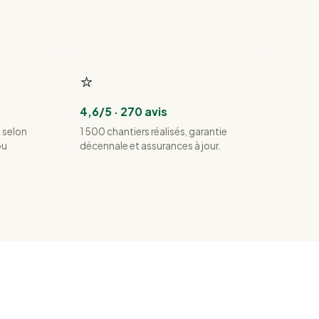
⭐
4,6/5 · 270 avis
 selon
1 500 chantiers réalisés, garantie
ou
décennale et assurances à jour.