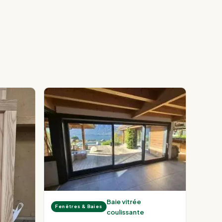
Baie vitrée
Fenêtres & Baies
coulissante