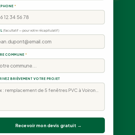
ÉPHONE
*
IL
(facultatif — pour votre récapitulatif)
RE COMMUNE
*
RIVEZ BRIÈVEMENT VOTRE PROJET
Recevoir mon devis gratuit →