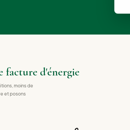
e facture d'énergie
tions, moins de
ure et posons