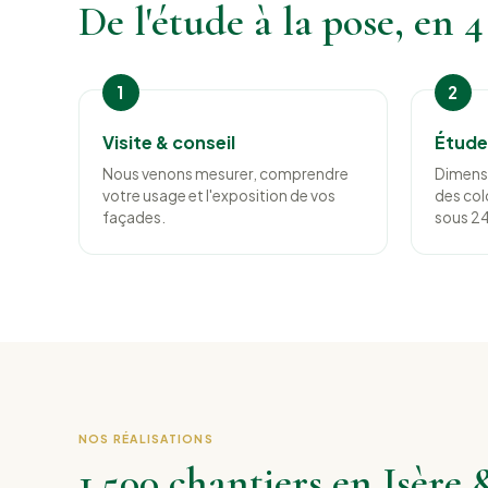
De l'étude à la pose, en 4
Visite & conseil
Étude 
Nous venons mesurer, comprendre
Dimens
votre usage et l'exposition de vos
des colo
façades.
sous 24
NOS RÉALISATIONS
1 500 chantiers en Isère 