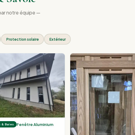
 par notre équipe —
Protection solaire
Extérieur
Fenêtre Aluminium
 & Baies