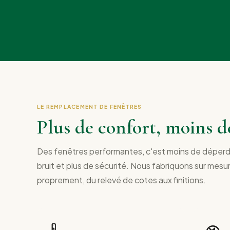
LE REMPLACEMENT DE FENÊTRES
Plus de confort, moins d
Des fenêtres performantes, c'est moins de déperdi
bruit et plus de sécurité. Nous fabriquons sur mes
proprement, du relevé de cotes aux finitions.