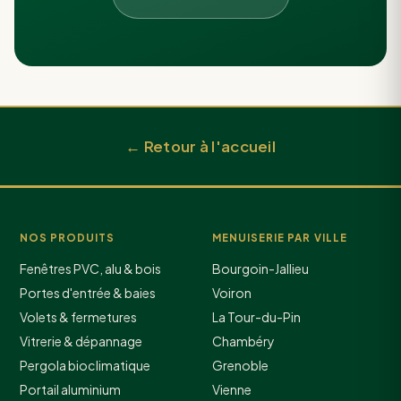
← Retour à l'accueil
NOS PRODUITS
MENUISERIE PAR VILLE
Fenêtres PVC, alu & bois
Bourgoin-Jallieu
Portes d'entrée & baies
Voiron
Volets & fermetures
La Tour-du-Pin
Vitrerie & dépannage
Chambéry
Pergola bioclimatique
Grenoble
Portail aluminium
Vienne