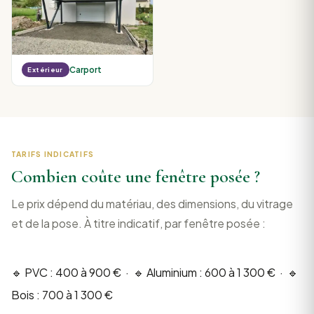
Carport
Extérieur
TARIFS INDICATIFS
Combien coûte une fenêtre posée ?
Le prix dépend du matériau, des dimensions, du vitrage
et de la pose. À titre indicatif, par fenêtre posée :
🔹 PVC : 400 à 900 € · 🔹 Aluminium : 600 à 1 300 € · 🔹
Bois : 700 à 1 300 €