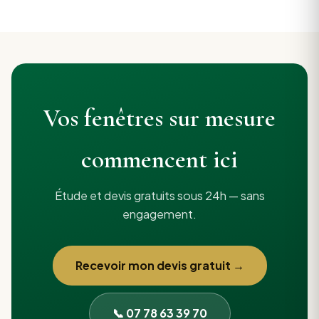
Vos fenêtres sur mesure
commencent ici
Étude et devis gratuits sous 24h — sans
engagement.
Recevoir mon devis gratuit →
📞 07 78 63 39 70