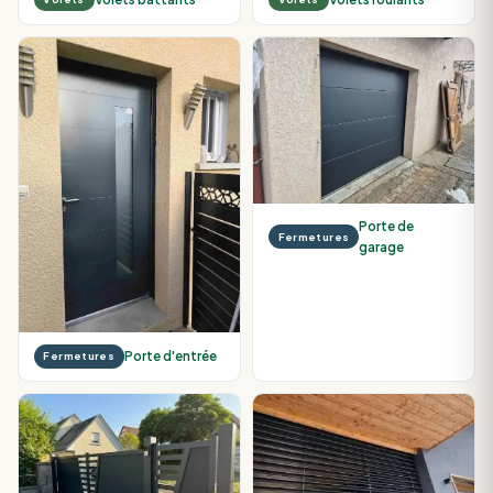
Porte de
Fermetures
garage
Porte d'entrée
Fermetures