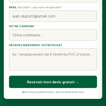
EMAIL
(facultatif — pour votre récapitulatif)
VOTRE COMMUNE
*
DÉCRIVEZ BRIÈVEMENT VOTRE PROJET
Recevoir mon devis gratuit →
🔒 Données confidentielles · Sans revente à des tiers