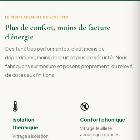
LE REMPLACEMENT DE FENÊTRES
Plus de confort, moins de facture
d'énergie
Des fenêtres performantes, c'est moins de
déperditions, moins de bruit et plus de sécurité. Nous
fabriquons sur mesure et posons proprement, du relevé
de cotes aux finitions.
🌡️
🔇
Isolation
Confort phonique
thermique
Vitrage feuilleté
acoustique pour les
Vitrage à isolation