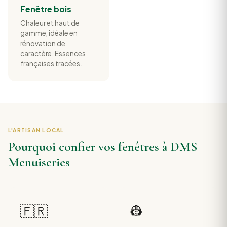
Fenêtre bois
Chaleur et haut de
gamme, idéale en
rénovation de
caractère. Essences
françaises tracées.
L'ARTISAN LOCAL
Pourquoi confier vos fenêtres à DMS
Menuiseries
🇫🇷
👷