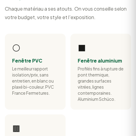
Chaque matériau a ses atouts. On vous conseille selon
votre budget, votre style et l'exposition.
⚪
⬛
Fenêtre PVC
Fenêtre aluminium
Le meilleur rapport
Profilés fins à rupture de
isolation/prix, sans
pont thermique,
entretien, en blanc ou
grandes surfaces
plaxé bi-couleur. PVC
vitrées, lignes
France Fermetures.
contemporaines.
Aluminium Schüco.
🟫