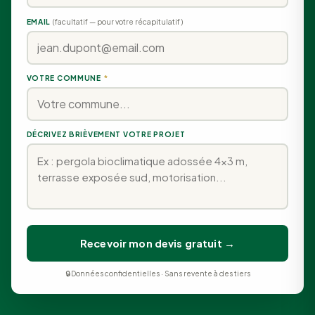
EMAIL
(facultatif — pour votre récapitulatif)
VOTRE COMMUNE
*
DÉCRIVEZ BRIÈVEMENT VOTRE PROJET
Recevoir mon devis gratuit →
🔒 Données confidentielles · Sans revente à des tiers