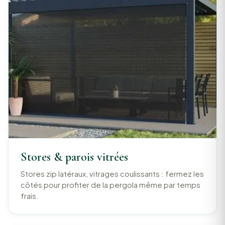
Stores & parois vitrées
Stores zip latéraux, vitrages coulissants : fermez les
côtés pour profiter de la pergola même par temps
frais.