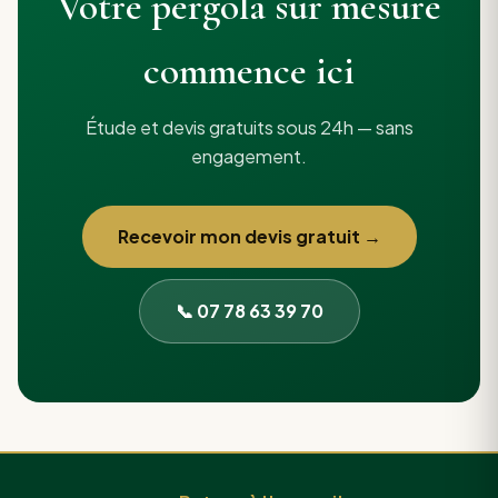
Votre pergola sur mesure
commence ici
Étude et devis gratuits sous 24h — sans
engagement.
Recevoir mon devis gratuit →
📞 07 78 63 39 70