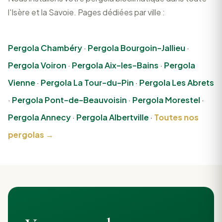
l'Isère et la Savoie. Pages dédiées par ville :
Pergola Chambéry
·
Pergola Bourgoin-Jallieu
·
Pergola Voiron
·
Pergola Aix-les-Bains
·
Pergola
Vienne
·
Pergola La Tour-du-Pin
·
Pergola Les Abrets
·
Pergola Pont-de-Beauvoisin
·
Pergola Morestel
·
Pergola Annecy
·
Pergola Albertville
·
Toutes nos
pergolas →