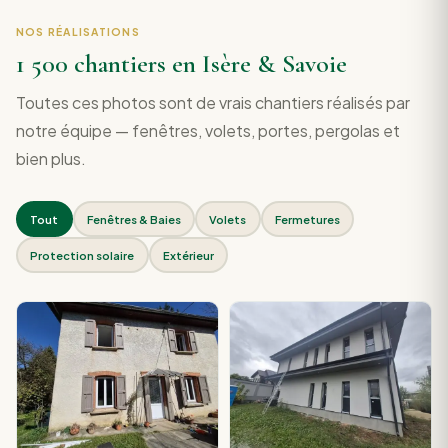
NOS RÉALISATIONS
1 500 chantiers en Isère & Savoie
Toutes ces photos sont de vrais chantiers réalisés par
notre équipe — fenêtres, volets, portes, pergolas et
bien plus.
Tout
Fenêtres & Baies
Volets
Fermetures
Protection solaire
Extérieur