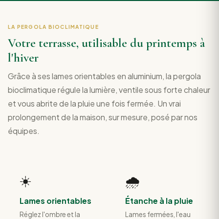
LA PERGOLA BIOCLIMATIQUE
Votre terrasse, utilisable du printemps à
l'hiver
Grâce à ses lames orientables en aluminium, la pergola
bioclimatique régule la lumière, ventile sous forte chaleur
et vous abrite de la pluie une fois fermée. Un vrai
prolongement de la maison, sur mesure, posé par nos
équipes.
☀️
🌧️
Lames orientables
Étanche à la pluie
Réglez l'ombre et la
Lames fermées, l'eau