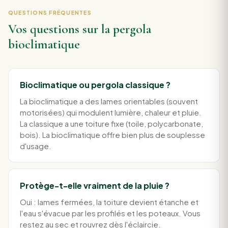
QUESTIONS FRÉQUENTES
Vos questions sur la pergola
bioclimatique
Bioclimatique ou pergola classique ?
La bioclimatique a des lames orientables (souvent
motorisées) qui modulent lumière, chaleur et pluie.
La classique a une toiture fixe (toile, polycarbonate,
bois). La bioclimatique offre bien plus de souplesse
d'usage.
Protège-t-elle vraiment de la pluie ?
Oui : lames fermées, la toiture devient étanche et
l'eau s'évacue par les profilés et les poteaux. Vous
restez au sec et rouvrez dès l'éclaircie.