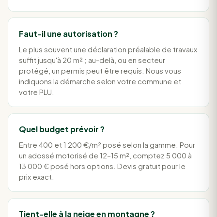
Faut-il une autorisation ?
Le plus souvent une déclaration préalable de travaux
suffit jusqu'à 20 m² ; au-delà, ou en secteur
protégé, un permis peut être requis. Nous vous
indiquons la démarche selon votre commune et
votre PLU.
Quel budget prévoir ?
Entre 400 et 1 200 €/m² posé selon la gamme. Pour
un adossé motorisé de 12–15 m², comptez 5 000 à
13 000 € posé hors options. Devis gratuit pour le
prix exact.
Tient-elle à la neige en montagne ?