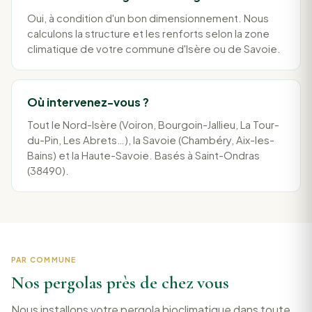
Oui, à condition d'un bon dimensionnement. Nous
calculons la structure et les renforts selon la zone
climatique de votre commune d'Isère ou de Savoie.
Où intervenez-vous ?
Tout le Nord-Isère (Voiron, Bourgoin-Jallieu, La Tour-
du-Pin, Les Abrets…), la Savoie (Chambéry, Aix-les-
Bains) et la Haute-Savoie. Basés à Saint-Ondras
(38490).
PAR COMMUNE
Nos pergolas près de chez vous
Nous installons votre pergola bioclimatique dans toute