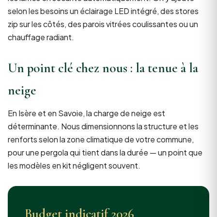
selon les besoins un éclairage LED intégré, des stores
zip sur les côtés, des parois vitrées coulissantes ou un
chauffage radiant.
Un point clé chez nous : la tenue à la
neige
En Isère et en Savoie, la charge de neige est
déterminante. Nous dimensionnons la structure et les
renforts selon la zone climatique de votre commune,
pour une pergola qui tient dans la durée — un point que
les modèles en kit négligent souvent.
Budget indicatif 2026