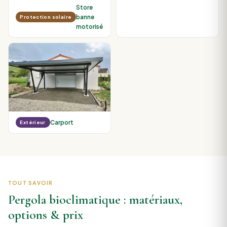
Store
banne
Protection solaire
motorisé
Carport
Extérieur
TOUT SAVOIR
Pergola bioclimatique : matériaux,
options & prix