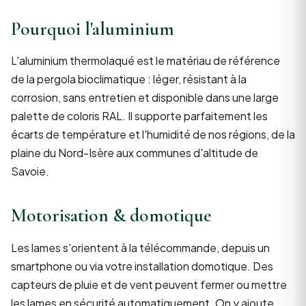
Pourquoi l'aluminium
L'aluminium thermolaqué est le matériau de référence
de la pergola bioclimatique : léger, résistant à la
corrosion, sans entretien et disponible dans une large
palette de coloris RAL. Il supporte parfaitement les
écarts de température et l'humidité de nos régions, de la
plaine du Nord-Isère aux communes d'altitude de
Savoie.
Motorisation & domotique
Les lames s'orientent à la télécommande, depuis un
smartphone ou via votre installation domotique. Des
capteurs de pluie et de vent peuvent fermer ou mettre
les lames en sécurité automatiquement. On y ajoute