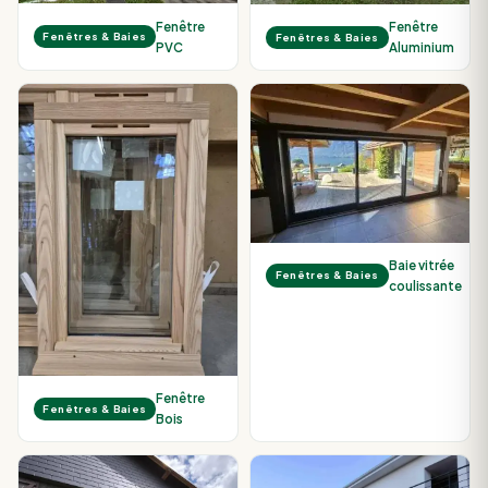
Fenêtre
Fenêtre
Fenêtres & Baies
Fenêtres & Baies
PVC
Aluminium
Baie vitrée
Fenêtres & Baies
coulissante
Fenêtre
Fenêtres & Baies
Bois