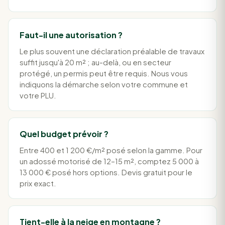
Faut-il une autorisation ?
Le plus souvent une déclaration préalable de travaux
suffit jusqu'à 20 m² ; au-delà, ou en secteur
protégé, un permis peut être requis. Nous vous
indiquons la démarche selon votre commune et
votre PLU.
Quel budget prévoir ?
Entre 400 et 1 200 €/m² posé selon la gamme. Pour
un adossé motorisé de 12–15 m², comptez 5 000 à
13 000 € posé hors options. Devis gratuit pour le
prix exact.
Tient-elle à la neige en montagne ?