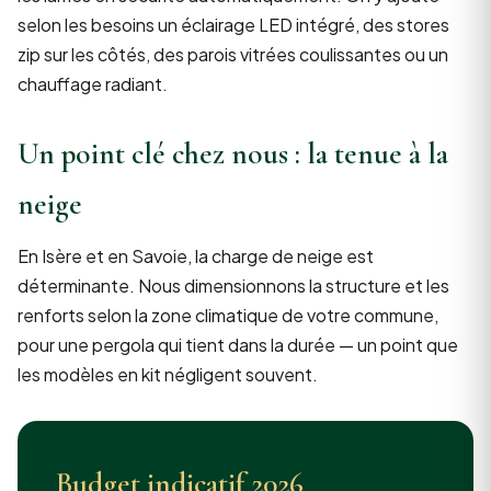
selon les besoins un éclairage LED intégré, des stores
zip sur les côtés, des parois vitrées coulissantes ou un
chauffage radiant.
Un point clé chez nous : la tenue à la
neige
En Isère et en Savoie, la charge de neige est
déterminante. Nous dimensionnons la structure et les
renforts selon la zone climatique de votre commune,
pour une pergola qui tient dans la durée — un point que
les modèles en kit négligent souvent.
Budget indicatif 2026