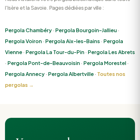
l'Isère et la Savoie. Pages dédiées par ville :
Pergola Chambéry
·
Pergola Bourgoin-Jallieu
·
Pergola Voiron
·
Pergola Aix-les-Bains
·
Pergola
Vienne
·
Pergola La Tour-du-Pin
·
Pergola Les Abrets
·
Pergola Pont-de-Beauvoisin
·
Pergola Morestel
·
Pergola Annecy
·
Pergola Albertville
·
Toutes nos
pergolas →