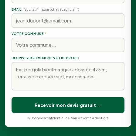
EMAIL
(facultatif — pour votre récapitulatif)
VOTRE COMMUNE
*
DÉCRIVEZ BRIÈVEMENT VOTRE PROJET
Recevoir mon devis gratuit →
🔒 Données confidentielles · Sans revente à des tiers