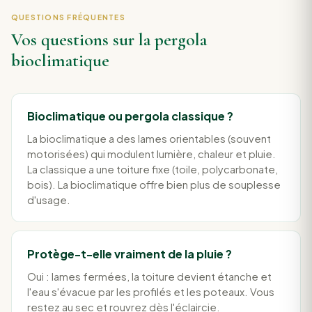
QUESTIONS FRÉQUENTES
Vos questions sur la pergola
bioclimatique
Bioclimatique ou pergola classique ?
La bioclimatique a des lames orientables (souvent
motorisées) qui modulent lumière, chaleur et pluie.
La classique a une toiture fixe (toile, polycarbonate,
bois). La bioclimatique offre bien plus de souplesse
d'usage.
Protège-t-elle vraiment de la pluie ?
Oui : lames fermées, la toiture devient étanche et
l'eau s'évacue par les profilés et les poteaux. Vous
restez au sec et rouvrez dès l'éclaircie.