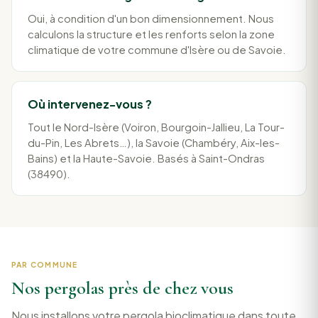
Oui, à condition d'un bon dimensionnement. Nous
calculons la structure et les renforts selon la zone
climatique de votre commune d'Isère ou de Savoie.
Où intervenez-vous ?
Tout le Nord-Isère (Voiron, Bourgoin-Jallieu, La Tour-
du-Pin, Les Abrets…), la Savoie (Chambéry, Aix-les-
Bains) et la Haute-Savoie. Basés à Saint-Ondras
(38490).
PAR COMMUNE
Nos pergolas près de chez vous
Nous installons votre pergola bioclimatique dans toute