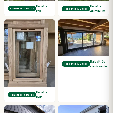
Fenêtre
Fenêtre
Fenêtres & Baies
Fenêtres & Baies
PVC
Aluminium
Baie vitrée
Fenêtres & Baies
coulissante
Fenêtre
Fenêtres & Baies
Bois