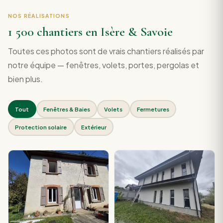
NOS RÉALISATIONS
1 500 chantiers en Isère & Savoie
Toutes ces photos sont de vrais chantiers réalisés par
notre équipe — fenêtres, volets, portes, pergolas et
bien plus.
Tout
Fenêtres & Baies
Volets
Fermetures
Protection solaire
Extérieur