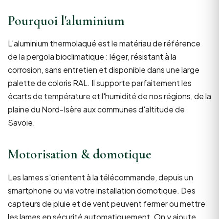
Pourquoi l'aluminium
L'aluminium thermolaqué est le matériau de référence
de la pergola bioclimatique : léger, résistant à la
corrosion, sans entretien et disponible dans une large
palette de coloris RAL. Il supporte parfaitement les
écarts de température et l'humidité de nos régions, de la
plaine du Nord-Isère aux communes d'altitude de
Savoie.
Motorisation & domotique
Les lames s'orientent à la télécommande, depuis un
smartphone ou via votre installation domotique. Des
capteurs de pluie et de vent peuvent fermer ou mettre
les lames en sécurité automatiquement. On y ajoute