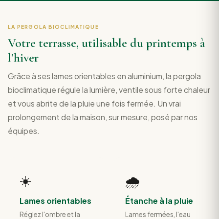
LA PERGOLA BIOCLIMATIQUE
Votre terrasse, utilisable du printemps à
l'hiver
Grâce à ses lames orientables en aluminium, la pergola
bioclimatique régule la lumière, ventile sous forte chaleur
et vous abrite de la pluie une fois fermée. Un vrai
prolongement de la maison, sur mesure, posé par nos
équipes.
☀️
🌧️
Lames orientables
Étanche à la pluie
Réglez l'ombre et la
Lames fermées, l'eau