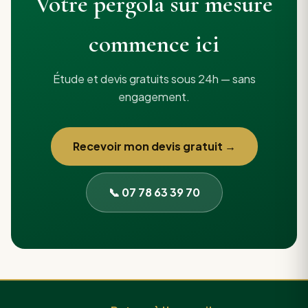
Votre pergola sur mesure
commence ici
Étude et devis gratuits sous 24h — sans
engagement.
Recevoir mon devis gratuit →
📞 07 78 63 39 70