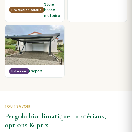
Store
banne
Protection solaire
motorisé
Carport
Extérieur
TOUT SAVOIR
Pergola bioclimatique : matériaux,
options & prix