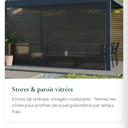
Stores & parois vitrées
Stores zip latéraux, vitrages coulissants : fermez les
côtés pour profiter de la pergola même par temps
frais.