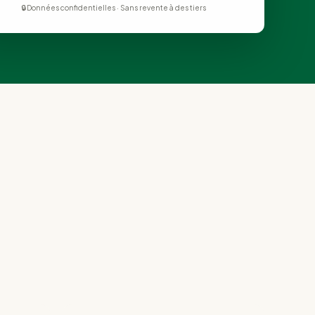
🔒 Données confidentielles · Sans revente à des tiers