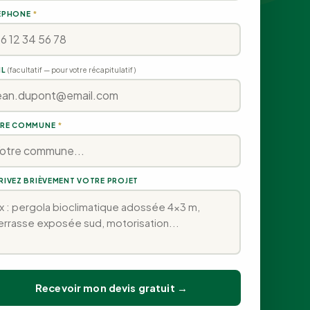
ÉPHONE
*
IL
(facultatif — pour votre récapitulatif)
RE COMMUNE
*
RIVEZ BRIÈVEMENT VOTRE PROJET
Recevoir mon devis gratuit →