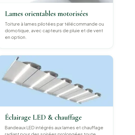
Lames orientables motorisées
Toiture à lames pilotées par télécommande ou
domotique, avec capteurs de pluie et de vent
en option.
Éclairage LED & chauffage
Bandeaux LED intégrés aux lames et chauffage
radiant pour des soirées prolongées toute