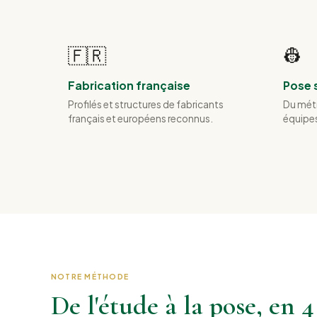
🇫🇷
👷
Fabrication française
Pose 
Profilés et structures de fabricants
Du métr
français et européens reconnus.
équipes
NOTRE MÉTHODE
De l'étude à la pose, en 4