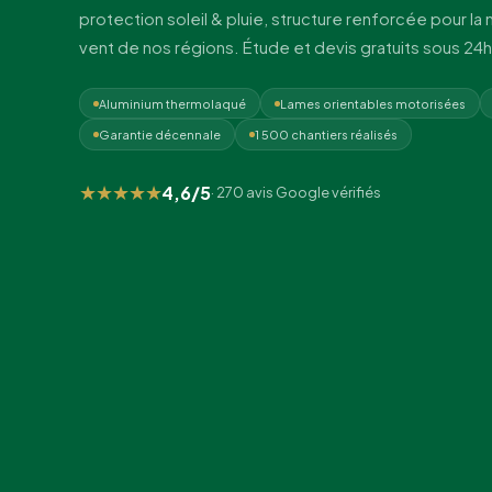
protection soleil & pluie, structure renforcée pour la 
vent de nos régions. Étude et devis gratuits sous 24h
Aluminium thermolaqué
Lames orientables motorisées
Garantie décennale
1 500 chantiers réalisés
★★★★★
4,6/5
· 270 avis Google vérifiés