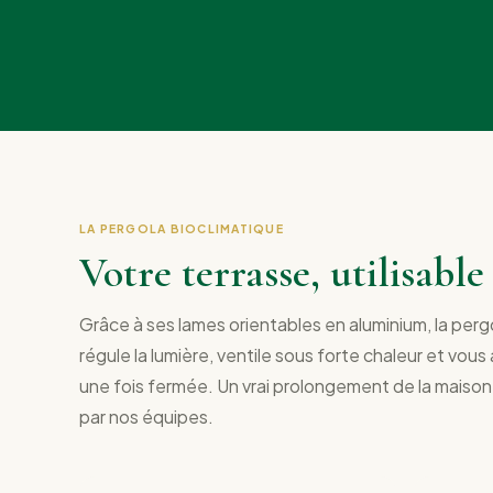
LA PERGOLA BIOCLIMATIQUE
Votre terrasse, utilisabl
Grâce à ses lames orientables en aluminium, la perg
régule la lumière, ventile sous forte chaleur et vous 
une fois fermée. Un vrai prolongement de la maison
par nos équipes.