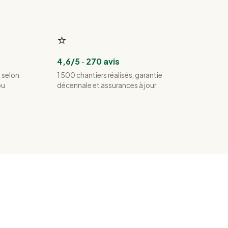
⭐
4,6/5 · 270 avis
 selon
1 500 chantiers réalisés, garantie
ou
décennale et assurances à jour.