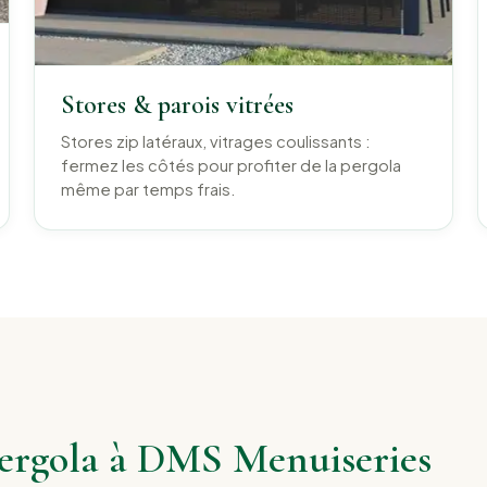
Stores & parois vitrées
Stores zip latéraux, vitrages coulissants :
fermez les côtés pour profiter de la pergola
même par temps frais.
pergola à DMS Menuiseries