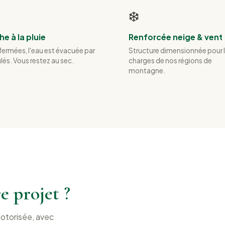
❄️
e à la pluie
Renforcée neige & vent
ermées, l'eau est évacuée par
Structure dimensionnée pour 
ilés. Vous restez au sec.
charges de nos régions de
montagne.
e projet ?
motorisée, avec