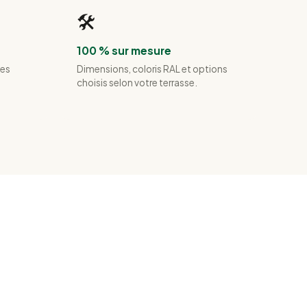
🛠️
100 % sur mesure
les
Dimensions, coloris RAL et options
choisis selon votre terrasse.