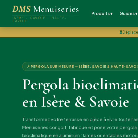
DMS
Menuiseries
Produits ▾
Guides ▾
ISÈRE · SAVOIE · HAUTE-
SAVOIE
⏳
Déplace
📍 PERGOLA SUR MESURE — ISÈRE, SAVOIE & HAUTE-SAVOI
Pergola bioclimat
en Isère & Savoie
Transformez votre terrasse en pièce à vivre toute l'
Menuiseries conçoit, fabrique et pose votre pergola
bioclimatique en aluminium : lames orientables motor