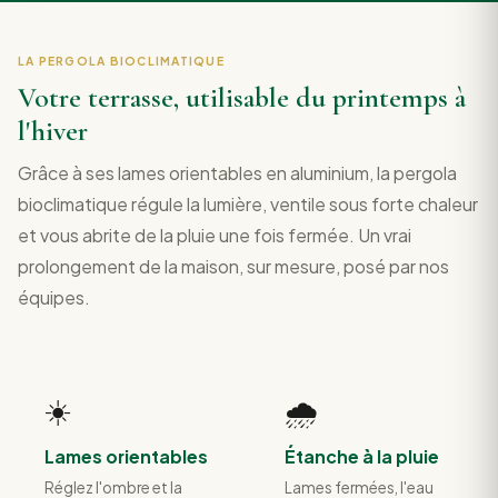
LA PERGOLA BIOCLIMATIQUE
Votre terrasse, utilisable du printemps à
l'hiver
Grâce à ses lames orientables en aluminium, la pergola
bioclimatique régule la lumière, ventile sous forte chaleur
et vous abrite de la pluie une fois fermée. Un vrai
prolongement de la maison, sur mesure, posé par nos
équipes.
☀️
🌧️
Lames orientables
Étanche à la pluie
Réglez l'ombre et la
Lames fermées, l'eau