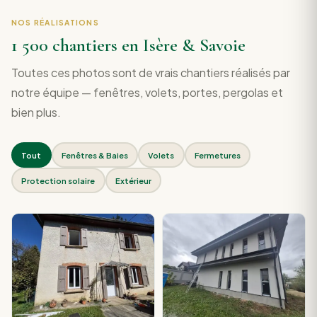
NOS RÉALISATIONS
1 500 chantiers en Isère & Savoie
Toutes ces photos sont de vrais chantiers réalisés par
notre équipe — fenêtres, volets, portes, pergolas et
bien plus.
Tout
Fenêtres & Baies
Volets
Fermetures
Protection solaire
Extérieur