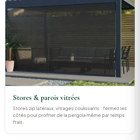
Stores & parois vitrées
Stores zip latéraux, vitrages coulissants : fermez les
côtés pour profiter de la pergola même par temps
frais.