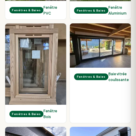
Fenêtre
Fenêtre
Fenêtres & Baies
Fenêtres & Baies
PVC
Aluminium
Baie vitrée
Fenêtres & Baies
coulissante
Fenêtre
Fenêtres & Baies
Bois