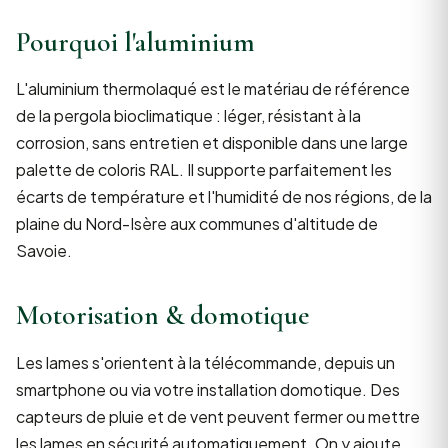
Pourquoi l'aluminium
L'aluminium thermolaqué est le matériau de référence
de la pergola bioclimatique : léger, résistant à la
corrosion, sans entretien et disponible dans une large
palette de coloris RAL. Il supporte parfaitement les
écarts de température et l'humidité de nos régions, de la
plaine du Nord-Isère aux communes d'altitude de
Savoie.
Motorisation & domotique
Les lames s'orientent à la télécommande, depuis un
smartphone ou via votre installation domotique. Des
capteurs de pluie et de vent peuvent fermer ou mettre
les lames en sécurité automatiquement. On y ajoute