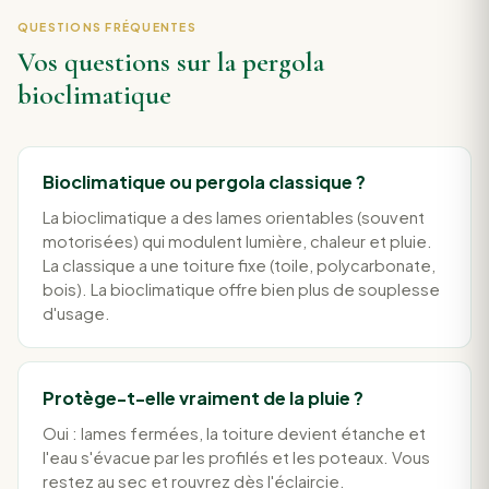
QUESTIONS FRÉQUENTES
Vos questions sur la pergola
bioclimatique
Bioclimatique ou pergola classique ?
La bioclimatique a des lames orientables (souvent
motorisées) qui modulent lumière, chaleur et pluie.
La classique a une toiture fixe (toile, polycarbonate,
bois). La bioclimatique offre bien plus de souplesse
d'usage.
Protège-t-elle vraiment de la pluie ?
Oui : lames fermées, la toiture devient étanche et
l'eau s'évacue par les profilés et les poteaux. Vous
restez au sec et rouvrez dès l'éclaircie.