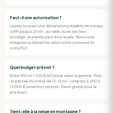
Faut-il une autorisation ?
Le plus souvent une déclaration préalable de travaux
suffit jusqu'à 20 m² ; au-delà, ou en secteur
protégé, un permis peut être requis. Nous vous
indiquons la démarche selon votre commune et
votre PLU.
Quel budget prévoir ?
Entre 400 et 1 200 €/m² posé selon la gamme. Pour
un adossé motorisé de 12–15 m², comptez 5 000 à
13 000 € posé hors options. Devis gratuit pour le
prix exact.
Tient-elle à la neige en montagne ?