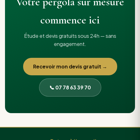
Votre pergola sur mesure
commence ici
Étude et devis gratuits sous 24h — sans
engagement.
Recevoir mon devis gratuit →
📞 07 78 63 39 70