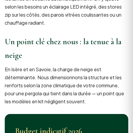
selon les besoins un éclairage LED intégré, des stores
zip sur les côtés, des parois vitrées coulissantes ou un
chauffage radiant.
Un point clé chez nous : la tenue à la
neige
En Isère et en Savoie, la charge de neige est
déterminante. Nous dimensionnons la structure et les
renforts selon la zone climatique de votre commune,
pour une pergola qui tient dans la durée — un point que
les modèles en kit négligent souvent.
Budget indicatif 2026