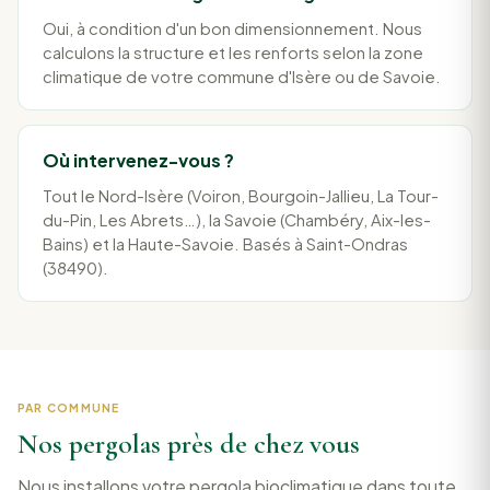
Oui, à condition d'un bon dimensionnement. Nous
calculons la structure et les renforts selon la zone
climatique de votre commune d'Isère ou de Savoie.
Où intervenez-vous ?
Tout le Nord-Isère (Voiron, Bourgoin-Jallieu, La Tour-
du-Pin, Les Abrets…), la Savoie (Chambéry, Aix-les-
Bains) et la Haute-Savoie. Basés à Saint-Ondras
(38490).
PAR COMMUNE
Nos pergolas près de chez vous
Nous installons votre pergola bioclimatique dans toute