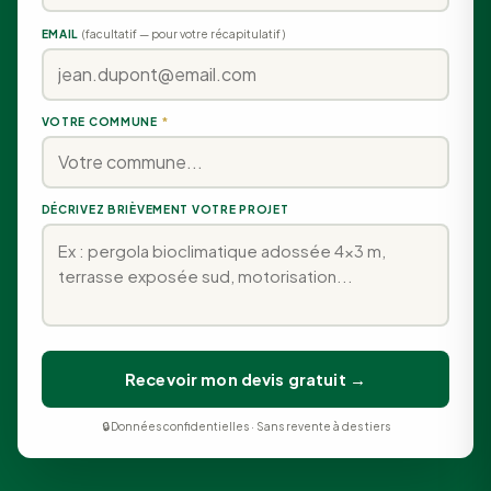
EMAIL
(facultatif — pour votre récapitulatif)
VOTRE COMMUNE
*
DÉCRIVEZ BRIÈVEMENT VOTRE PROJET
Recevoir mon devis gratuit →
🔒 Données confidentielles · Sans revente à des tiers