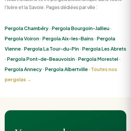
l'Isère et la Savoie. Pages dédiées par ville :
Pergola Chambéry
·
Pergola Bourgoin-Jallieu
·
Pergola Voiron
·
Pergola Aix-les-Bains
·
Pergola
Vienne
·
Pergola La Tour-du-Pin
·
Pergola Les Abrets
·
Pergola Pont-de-Beauvoisin
·
Pergola Morestel
·
Pergola Annecy
·
Pergola Albertville
·
Toutes nos
pergolas →