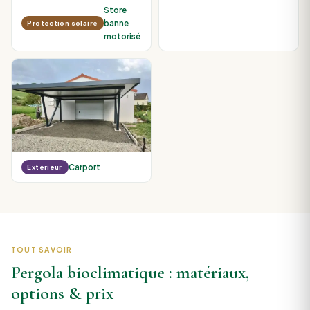
Store
banne
Protection solaire
motorisé
Carport
Extérieur
TOUT SAVOIR
Pergola bioclimatique : matériaux,
options & prix