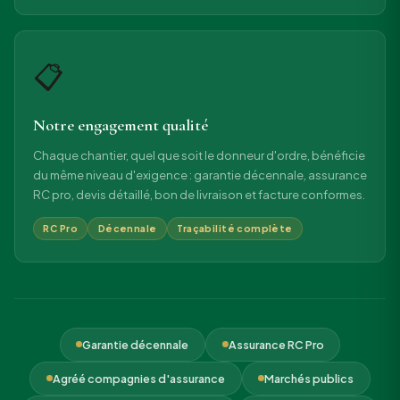
📋
Notre engagement qualité
Chaque chantier, quel que soit le donneur d'ordre, bénéficie
du même niveau d'exigence : garantie décennale, assurance
RC pro, devis détaillé, bon de livraison et facture conformes.
RC Pro
Décennale
Traçabilité complète
Garantie décennale
Assurance RC Pro
Agréé compagnies d'assurance
Marchés publics