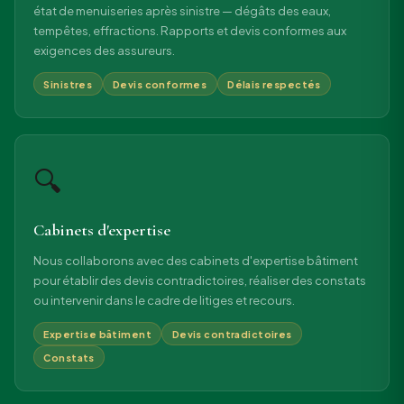
état de menuiseries après sinistre — dégâts des eaux,
tempêtes, effractions. Rapports et devis conformes aux
exigences des assureurs.
Sinistres
Devis conformes
Délais respectés
🔍
Cabinets d'expertise
Nous collaborons avec des cabinets d'expertise bâtiment
pour établir des devis contradictoires, réaliser des constats
ou intervenir dans le cadre de litiges et recours.
Expertise bâtiment
Devis contradictoires
Constats