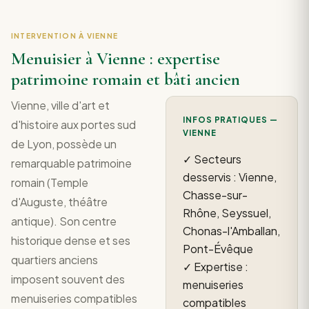
INTERVENTION À VIENNE
Menuisier à Vienne : expertise
patrimoine romain et bâti ancien
Vienne, ville d'art et
INFOS PRATIQUES —
d'histoire aux portes sud
VIENNE
de Lyon, possède un
✓ Secteurs
remarquable patrimoine
desservis : Vienne,
romain (Temple
Chasse-sur-
d'Auguste, théâtre
Rhône, Seyssuel,
antique). Son centre
Chonas-l'Amballan,
historique dense et ses
Pont-Évêque
quartiers anciens
✓ Expertise :
imposent souvent des
menuiseries
menuiseries compatibles
compatibles