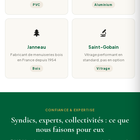
PVC
Aluminium
🌲
🔬
Janneau
Saint-Gobain
Fabricant de menuiseries bois
Vitrage performant en
en France depuis 1954
standard, pas en option
Bois
Vitrage
CONFIANCE & EXPERTISE
Syndics, experts, collectivités : ce que
nous faisons pour eux