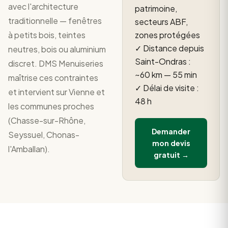
avec l'architecture
patrimoine,
traditionnelle — fenêtres
secteurs ABF,
à petits bois, teintes
zones protégées
✓ Distance depuis
neutres, bois ou aluminium
Saint-Ondras :
discret. DMS Menuiseries
~60 km — 55 min
maîtrise ces contraintes
✓ Délai de visite :
et intervient sur Vienne et
48 h
les communes proches
(Chasse-sur-Rhône,
Demander
Seyssuel, Chonas-
mon devis
l'Amballan).
gratuit →