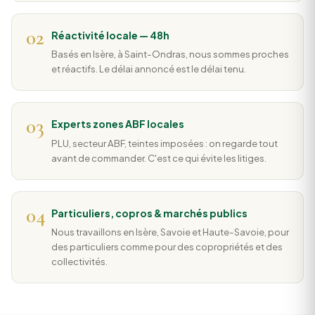
02
Réactivité locale — 48h
Basés en Isère, à Saint-Ondras, nous sommes proches
et réactifs. Le délai annoncé est le délai tenu.
03
Experts zones ABF locales
PLU, secteur ABF, teintes imposées : on regarde tout
avant de commander. C'est ce qui évite les litiges.
04
Particuliers, copros & marchés publics
Nous travaillons en Isère, Savoie et Haute-Savoie, pour
des particuliers comme pour des copropriétés et des
collectivités.