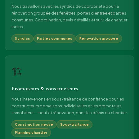
Nous travaillons avec les syndics de copropriété pour la
rénovation groupée des fenêtres, portes d'entrée et parties
communes. Coordination, devis détaillés et suivi de chantier
inclus.
Syndics
Parties communes
Rénovation groupée
🏗
Promoteurs & constructeurs
Nous intervenons en sous-traitance de confiance pour les
constructeurs de maisons individuelles et les promoteurs
immobiliers — neuf et rénovation, dans les délais du chantier.
Construction neuve
Sous-traitance
Planning chantier