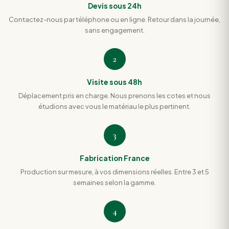
Devis sous 24h
Contactez-nous par téléphone ou en ligne. Retour dans la journée,
sans engagement.
2
Visite sous 48h
Déplacement pris en charge. Nous prenons les cotes et nous
étudions avec vous le matériau le plus pertinent.
3
Fabrication France
Production sur mesure, à vos dimensions réelles. Entre 3 et 5
semaines selon la gamme.
4