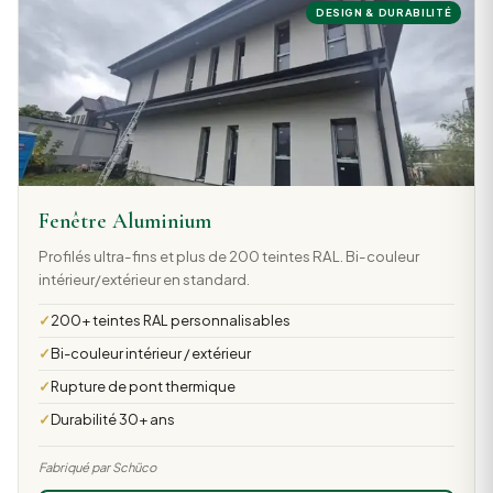
DESIGN & DURABILITÉ
Fenêtre Aluminium
Profilés ultra-fins et plus de 200 teintes RAL. Bi-couleur
intérieur/extérieur en standard.
200+ teintes RAL personnalisables
Bi-couleur intérieur / extérieur
Rupture de pont thermique
Durabilité 30+ ans
Fabriqué par Schüco