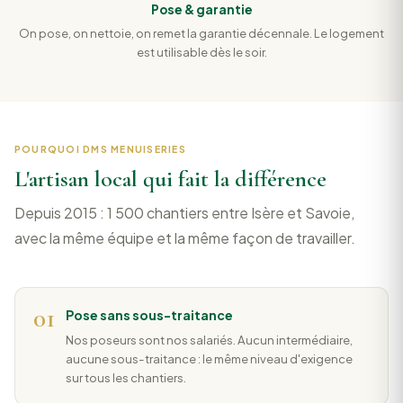
Pose & garantie
On pose, on nettoie, on remet la garantie décennale. Le logement
est utilisable dès le soir.
POURQUOI DMS MENUISERIES
L'artisan local qui fait la différence
Depuis 2015 : 1 500 chantiers entre Isère et Savoie,
avec la même équipe et la même façon de travailler.
01
Pose sans sous-traitance
Nos poseurs sont nos salariés. Aucun intermédiaire,
aucune sous-traitance : le même niveau d'exigence
sur tous les chantiers.