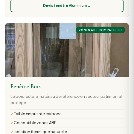
Devis fenêtre Aluminium →
ZONES ABF COMPATIBLES
Fenêtre Bois
Le bois reste le matériau de référence en secteur patrimonial
protégé.
Faible empreinte carbone
Compatible zones ABF
Isolation thermique naturelle