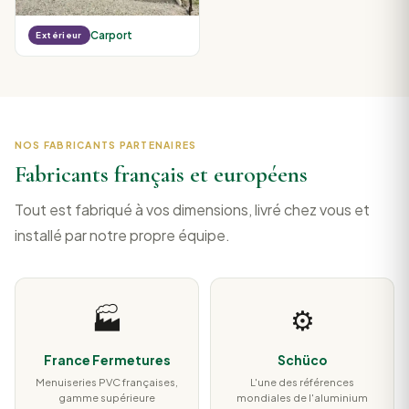
Carport
Extérieur
NOS FABRICANTS PARTENAIRES
Fabricants français et européens
Tout est fabriqué à vos dimensions, livré chez vous et
installé par notre propre équipe.
🏭
⚙️
France Fermetures
Schüco
Menuiseries PVC françaises,
L'une des références
gamme supérieure
mondiales de l'aluminium