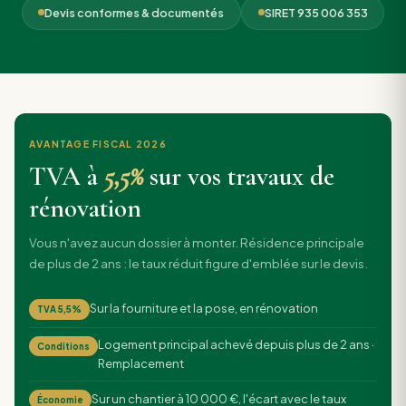
Devis conformes & documentés
SIRET 935 006 353
AVANTAGE FISCAL 2026
TVA à
5,5%
sur vos travaux de
rénovation
Vous n'avez aucun dossier à monter. Résidence principale
de plus de 2 ans : le taux réduit figure d'emblée sur le devis.
Sur la fourniture et la pose, en rénovation
TVA 5,5%
Logement principal achevé depuis plus de 2 ans ·
Conditions
Remplacement
Sur un chantier à 10 000 €, l'écart avec le taux
Économie