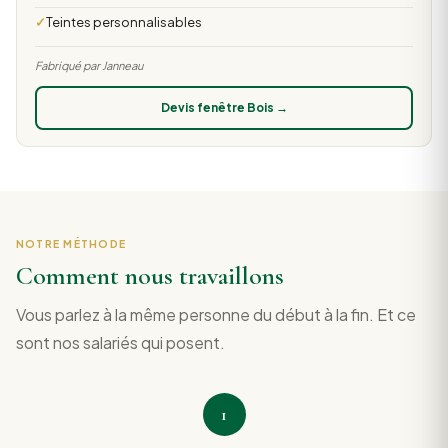
Teintes personnalisables
Fabriqué par Janneau
Devis fenêtre Bois →
NOTRE MÉTHODE
Comment nous travaillons
Vous parlez à la même personne du début à la fin. Et ce
sont nos salariés qui posent.
1