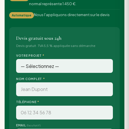
normal représente 1 450 €.
Nous l'appliquons directement sur le devis
Automatique
Devis gratuit sous 24h
Devis gratuit · TVA 5,5 % appliquée sans démarche
VOTRE PROJET
*
NOM COMPLET
*
TÉLÉPHONE
*
EMAIL
(facultatif)