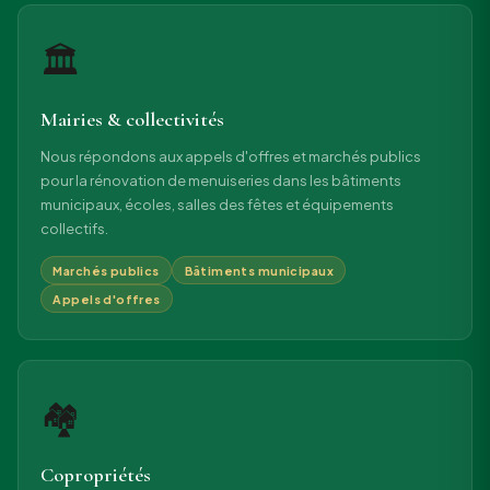
🏛
Mairies & collectivités
Nous répondons aux appels d'offres et marchés publics
pour la rénovation de menuiseries dans les bâtiments
municipaux, écoles, salles des fêtes et équipements
collectifs.
Marchés publics
Bâtiments municipaux
Appels d'offres
🏘
Copropriétés