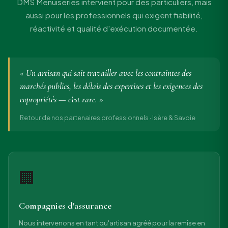
DMS Menuiseries intervient pour des particuliers, mais
aussi pour les professionnels qui exigent fiabilité,
réactivité et qualité d'exécution documentée.
« Un artisan qui sait travailler avec les contraintes des
marchés publics, les délais des expertises et les exigences des
copropriétés — c'est rare. »
Retour de nos partenaires professionnels · Isère & Savoie
🏢
Compagnies d'assurance
Nous intervenons en tant qu'artisan agréé pour la remise en