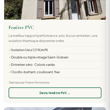
Fenêtre PVC
Le meilleur rapport performance-prix. Aucun entretien, une
isolation thermique de premier ordre.
Isolation Uw ≤ 1,0 W/m²K
Double ou triple vitrage Saint-Gobain
Entretien zéro · Coloris variés
Oscillo-battant, coulissant, fixe
Fabriqué par France Fermetures
Devis fenêtre PVC →