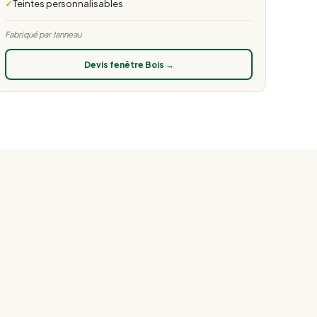
Teintes personnalisables
Fabriqué par Janneau
Devis fenêtre Bois →