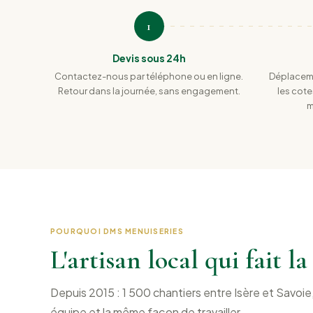
1
Devis sous 24h
Contactez-nous par téléphone ou en ligne.
Déplaceme
Retour dans la journée, sans engagement.
les cote
m
POURQUOI DMS MENUISERIES
L'artisan local qui fait l
Depuis 2015 : 1 500 chantiers entre Isère et Savoi
équipe et la même façon de travailler.