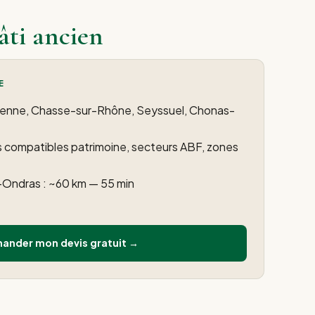
âti ancien
E
Vienne, Chasse-sur-Rhône, Seyssuel, Chonas-
s compatibles patrimoine, secteurs ABF, zones
-Ondras : ~60 km — 55 min
ander mon devis gratuit →