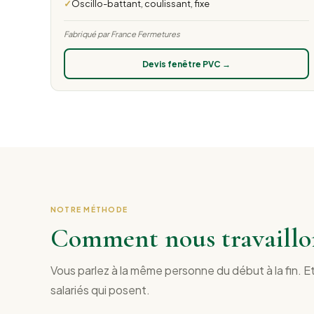
Oscillo-battant, coulissant, fixe
Fabriqué par France Fermetures
Devis fenêtre PVC →
NOTRE MÉTHODE
Comment nous travaillo
Vous parlez à la même personne du début à la fin. E
salariés qui posent.