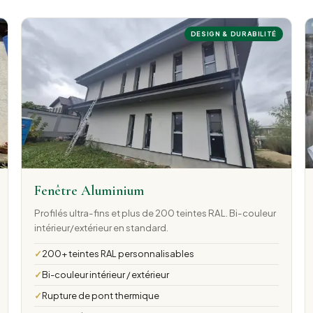
DESIGN & DURABILITÉ
Fenêtre Aluminium
Profilés ultra-fins et plus de 200 teintes RAL. Bi-couleur
intérieur/extérieur en standard.
200+ teintes RAL personnalisables
Bi-couleur intérieur / extérieur
Rupture de pont thermique