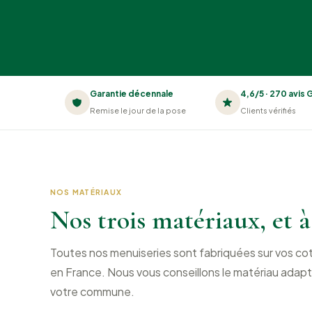
Garantie décennale
4,6/5 · 270 avis
Remise le jour de la pose
Clients vérifiés
NOS MATÉRIAUX
Nos trois matériaux, et à
Toutes nos menuiseries sont fabriquées sur vos c
en France. Nous vous conseillons le matériau adapt
votre commune.