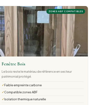
ZONES ABF COMPATIBLES
Fenêtre Bois
Le bois reste le matériau de référence en secteur
patrimonial protégé.
Faible empreinte carbone
Compatible zones ABF
Isolation thermique naturelle