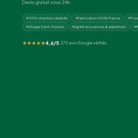
Devis gratuit sous 24h.
1 500 chantiers réalisés
Fabrication 100% France
Pose
Vitrage Saint-Gobain
Agréé assurances & expertises
M
★★★★★
4,6/5
· 270 avis Google vérifiés