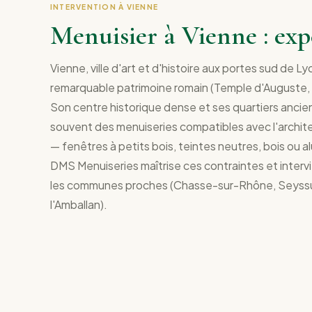
INTERVENTION À VIENNE
Menuisier à Vienne : exp
Vienne, ville d'art et d'histoire aux portes sud de 
remarquable patrimoine romain (Temple d'Auguste, 
Son centre historique dense et ses quartiers anci
souvent des menuiseries compatibles avec l'archite
— fenêtres à petits bois, teintes neutres, bois ou a
DMS Menuiseries maîtrise ces contraintes et intervi
les communes proches (Chasse-sur-Rhône, Seyss
l'Amballan).