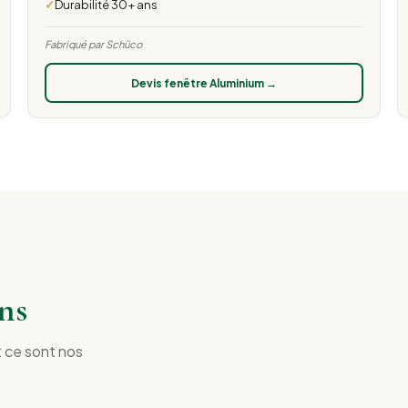
Durabilité 30+ ans
Fabriqué par Schüco
Devis fenêtre Aluminium →
ns
t ce sont nos