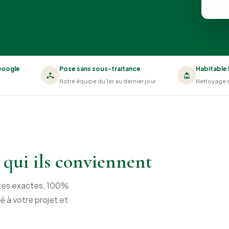
 Google
Pose sans sous-traitance
Habitable 
Notre équipe du 1er au dernier jour
Nettoyage 
 qui ils conviennent
otes exactes, 100%
é à votre projet et