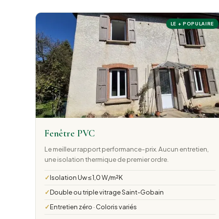
LE + POPULAIRE
Fenêtre PVC
Le meilleur rapport performance-prix. Aucun entretien,
une isolation thermique de premier ordre.
Isolation Uw ≤ 1,0 W/m²K
Double ou triple vitrage Saint-Gobain
Entretien zéro · Coloris variés