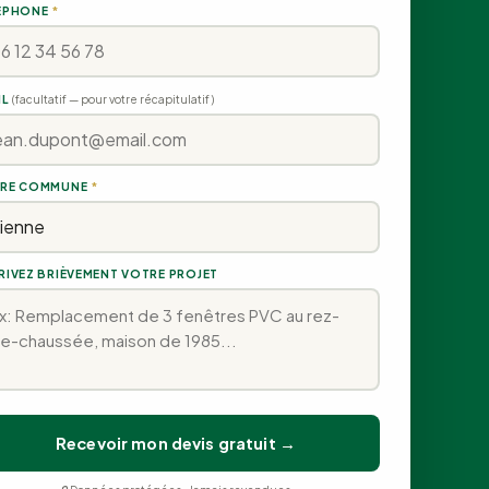
ÉPHONE
*
IL
(facultatif — pour votre récapitulatif)
RE COMMUNE
*
RIVEZ BRIÈVEMENT VOTRE PROJET
Recevoir mon devis gratuit →