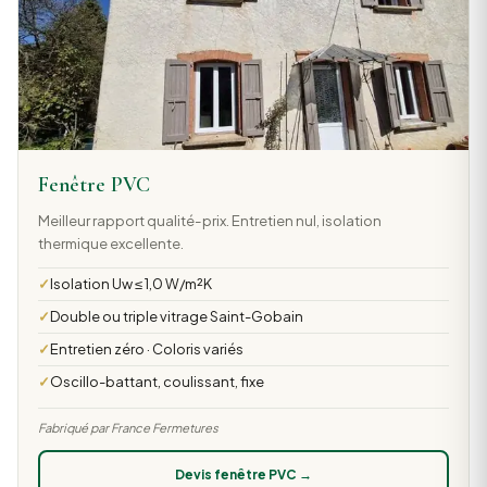
Fenêtre PVC
Meilleur rapport qualité-prix. Entretien nul, isolation
thermique excellente.
Isolation Uw ≤ 1,0 W/m²K
Double ou triple vitrage Saint-Gobain
Entretien zéro · Coloris variés
Oscillo-battant, coulissant, fixe
Fabriqué par France Fermetures
Devis fenêtre PVC →