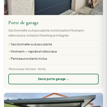
Porte de garage
Sectionnelle ou basculante, motorisation Hormann
silencieuse, isolation thermique intégrée.
Sectionnelle ou basculante
Hormann — rapide et silencieux
Panneaux isolants inclus
Motorisé par Hormann · Somfy
Devis porte garage →