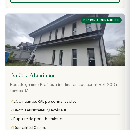
DESIGN & DURABILITÉ
Fenêtre Aluminium
Haut de gamme. Profilés ultra-fins, bi-couleur int./ext. 200+
teintes RAL.
200+ teintes RAL personnalisables
Bi-couleur intérieur / extérieur
Rupture de pont thermique
Durabilité 30+ ans