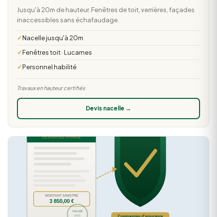
Jusqu'à 20m de hauteur. Fenêtres de toit, verrières, façades
inaccessibles sans échafaudage.
Nacelle jusqu'à 20m
Fenêtres toit · Lucarnes
Personnel habilité
Travaux en hauteur certifiés
Devis nacelle →