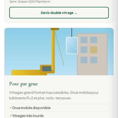
Saint-Gobain SGG Planitherm
Devis double vitrage →
Pose par grue
Vitrages grand format inaccessibles. Grue mobile pour
bâtiments R+2 et plus, toits-terrasses.
Grue mobile disponible
Vitrages très lourds