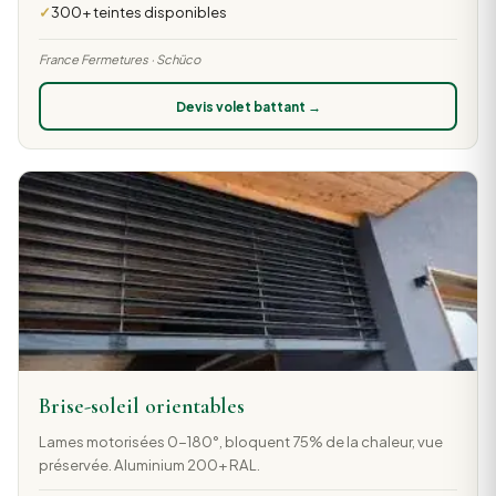
300+ teintes disponibles
France Fermetures · Schüco
Devis volet battant →
Brise-soleil orientables
Lames motorisées 0-180°, bloquent 75% de la chaleur, vue
préservée. Aluminium 200+ RAL.