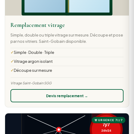
Remplacement vitrage
Simple, double ou triple vitrage sur mesure. Découpe et pose
par nos vitriers. Saint-Gobain disponible.
Simple · Double · Triple
Vitrage argon isolant
Découpe sur mesure
Vitrage Saint-Gobain SGG
Devis remplacement →
🚨 URGENCE 7J/7