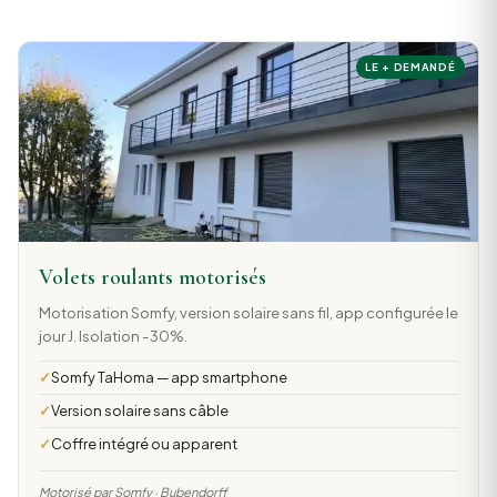
LE + DEMANDÉ
Volets roulants motorisés
Motorisation Somfy, version solaire sans fil, app configurée le
jour J. Isolation -30%.
Somfy TaHoma — app smartphone
Version solaire sans câble
Coffre intégré ou apparent
Motorisé par Somfy · Bubendorff