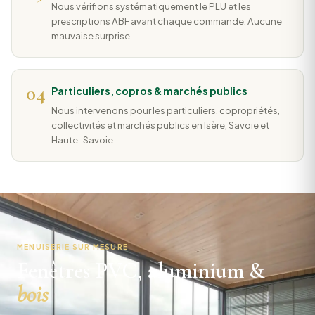
Nous vérifions systématiquement le PLU et les
prescriptions ABF avant chaque commande. Aucune
mauvaise surprise.
04
Particuliers, copros & marchés publics
Nous intervenons pour les particuliers, copropriétés,
collectivités et marchés publics en Isère, Savoie et
Haute-Savoie.
MENUISERIE SUR MESURE
Fenêtres PVC, aluminium &
bois