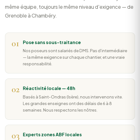
même équipe, toujours le même niveau d'exigence — de
Grenoble à Chambéry.
01
Pose sans sous-traitance
Nos poseurs sont salariés de DMS. Pas d'intermédiaire
— la même exigence sur chaque chantier, et une vraie
responsabilité.
02
Réactivité locale — 48h
Basés à Saint-Ondras (Isère), nous intervenons vite.
Les grandes enseignes ont des délais de 6 à 8
semaines. Nous respectons les nôtres.
03
Experts zones ABF locales