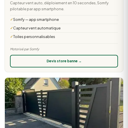
Capteur vent auto, déploiement en 10 secondes, Somfy
pilotable par app smartphone.
Somfy — app smartphone
Capteur vent automatique
Toiles personnalisables
Motorisé par Somfy
Devis store banne →