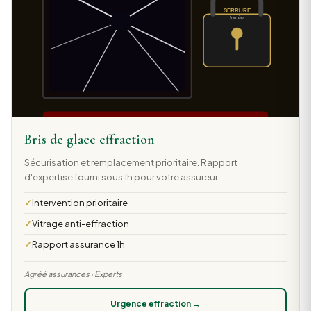
Bris de glace effraction
Sécurisation et remplacement prioritaire. Rapport
d'expertise fourni sous 1h pour votre assureur.
Intervention prioritaire
Vitrage anti-effraction
Rapport assurance 1h
Agréé assurances · Experts
Urgence effraction →