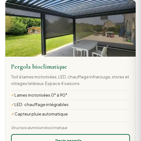
Pergola bioclimatique
Toit à lames motorisées, LED, chauffage infrarouge, stores et
vitrages latéraux. Espace 4 saisons.
Lames motorisées 0° à 90°
LED · chauffage intégrables
Capteur pluie automatique
Structure aluminium bioclimatique
Devis pergola →