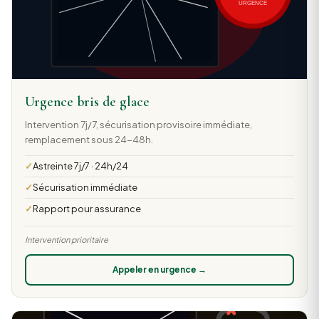
Urgence bris de glace
Intervention 7j/7, sécurisation provisoire immédiate,
remplacement sous 24-48h.
Astreinte 7j/7 · 24h/24
Sécurisation immédiate
Rapport pour assurance
Intervention prioritaire
Appeler en urgence →