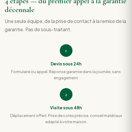
4 étapes — du premier appel à la garantie
décennale
Une seule équipe, de la prise de contact à la remise de la
garantie. Pas de sous-traitant.
1
Devis sous 24h
Formulaire ou appel. Réponse garantie dans la journée, sans
engagement.
2
Visite sous 48h
Déplacement offert. Prise de cotes précise, conseil matériaux
adapté à votre maison.