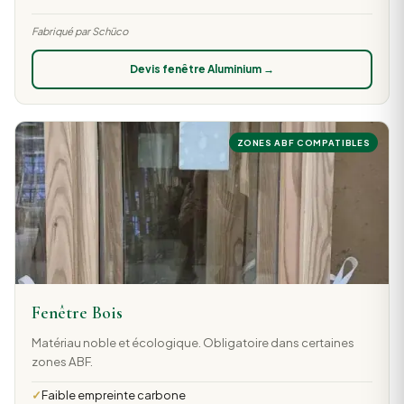
Fabriqué par Schüco
Devis fenêtre Aluminium →
ZONES ABF COMPATIBLES
Fenêtre Bois
Matériau noble et écologique. Obligatoire dans certaines
zones ABF.
Faible empreinte carbone