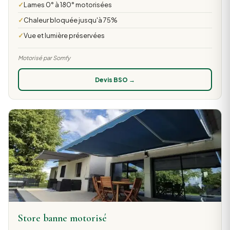
Lames 0° à 180° motorisées
Chaleur bloquée jusqu'à 75%
Vue et lumière préservées
Motorisé par Somfy
Devis BSO →
Store banne motorisé