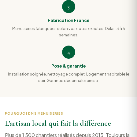
3
Fabrication France
Menuiseries fabriquées selon vos cotes exactes. Délai : 3 à 5
semaines.
4
Pose & garantie
Installation soignée, nettoyage complet. Logement habitable le
soir. Garantie décennale remise.
POURQUOI DMS MENUISERIES
L'artisan local qui fait la différence
Plus de 1 500 chantiers réalisés depuis 2015. Toujours la