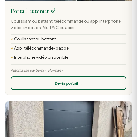
Portail automatisé
Coulissant ou battant, télécommande ou app. Interphone
vidéo en option. Alu, PVC ou acier.
Coulissant ou battant
App · télécommande · badge
Interphone vidéo disponible
Automatisé par Somfy · Hormann
Devis portail →