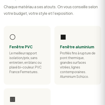
Chaque matériau a ses atouts. On vous conseille selon
votre budget, votre style et l'exposition.
⚪
⬛
Fenêtre PVC
Fenêtre aluminium
Le meilleur rapport
Profilés fins à rupture de
isolation/prix, sans
pont thermique,
entretien, en blanc ou
grandes surfaces
plaxé bi-couleur. PVC
vitrées, lignes
France Fermetures.
contemporaines.
Aluminium Schüco.
🟫