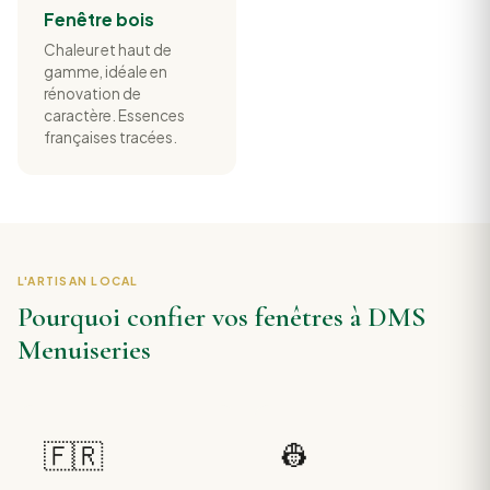
Fenêtre bois
Chaleur et haut de
gamme, idéale en
rénovation de
caractère. Essences
françaises tracées.
L'ARTISAN LOCAL
Pourquoi confier vos fenêtres à DMS
Menuiseries
🇫🇷
👷