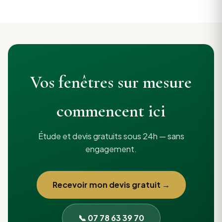
Vos fenêtres sur mesure
commencent ici
Étude et devis gratuits sous 24h — sans
engagement.
Recevoir mon devis gratuit →
📞 07 78 63 39 70