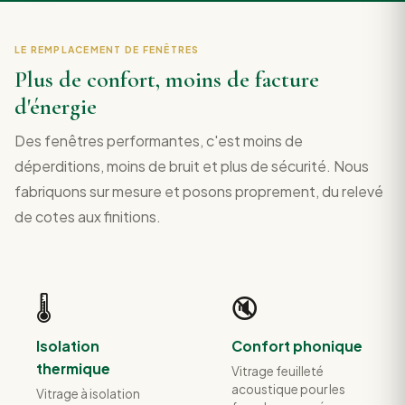
LE REMPLACEMENT DE FENÊTRES
Plus de confort, moins de facture
d'énergie
Des fenêtres performantes, c'est moins de
déperditions, moins de bruit et plus de sécurité. Nous
fabriquons sur mesure et posons proprement, du relevé
de cotes aux finitions.
🌡️
🔇
Isolation
Confort phonique
thermique
Vitrage feuilleté
acoustique pour les
Vitrage à isolation