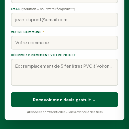
EMAIL
(facultatif — pour votre récapitulatif)
VOTRE COMMUNE
*
DÉCRIVEZ BRIÈVEMENT VOTRE PROJET
Recevoir mon devis gratuit →
🔒 Données confidentielles · Sans revente à des tiers