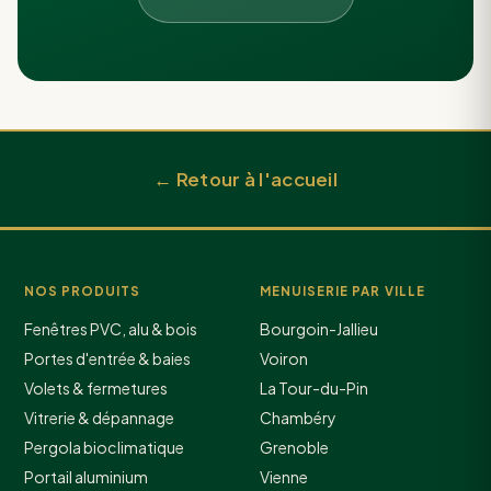
← Retour à l'accueil
NOS PRODUITS
MENUISERIE PAR VILLE
Fenêtres PVC, alu & bois
Bourgoin-Jallieu
Portes d'entrée & baies
Voiron
Volets & fermetures
La Tour-du-Pin
Vitrerie & dépannage
Chambéry
Pergola bioclimatique
Grenoble
Portail aluminium
Vienne