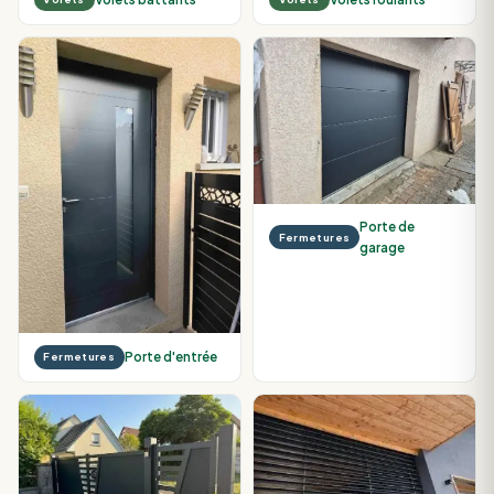
Porte de
Fermetures
garage
Porte d'entrée
Fermetures