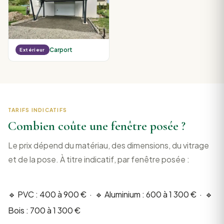
Carport
Extérieur
TARIFS INDICATIFS
Combien coûte une fenêtre posée ?
Le prix dépend du matériau, des dimensions, du vitrage
et de la pose. À titre indicatif, par fenêtre posée :
🔹 PVC : 400 à 900 € · 🔹 Aluminium : 600 à 1 300 € · 🔹
Bois : 700 à 1 300 €