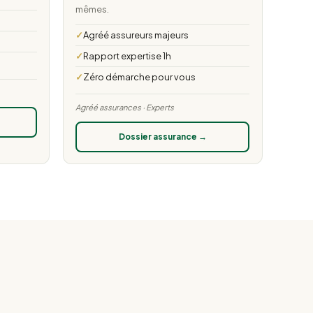
mêmes.
Agréé assureurs majeurs
Rapport expertise 1h
Zéro démarche pour vous
Agréé assurances · Experts
Dossier assurance →