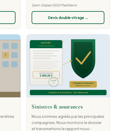
Saint-Gobain SGG Planitherm
Devis double vitrage →
Sinistres & assurances
 fenêtres
Nous sommes agréés par les principales
compagnies. Nous montons le dossier
et transmettons le rapport nous-