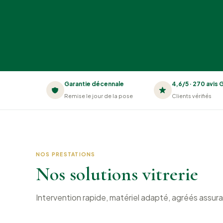
Garantie décennale
4,6/5 · 270 avis
Remise le jour de la pose
Clients vérifiés
NOS PRESTATIONS
Nos solutions vitrerie
Intervention rapide, matériel adapté, agréés assur