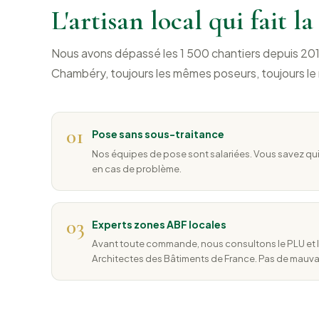
L'artisan local qui fait l
Nous avons dépassé les 1 500 chantiers depuis 20
Chambéry, toujours les mêmes poseurs, toujours le
01
Pose sans sous-traitance
Nos équipes de pose sont salariées. Vous savez qui
en cas de problème.
03
Experts zones ABF locales
Avant toute commande, nous consultons le PLU et l
Architectes des Bâtiments de France. Pas de mauvais