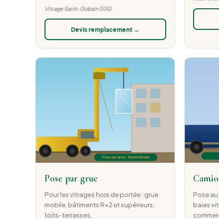
Vitrage Saint-Gobain SGG
Devis remplacement →
Pose par grue
Camio
Pour les vitrages hors de portée : grue
Pose au 
mobile, bâtiments R+2 et supérieurs,
baies vi
toits-terrasses.
commer