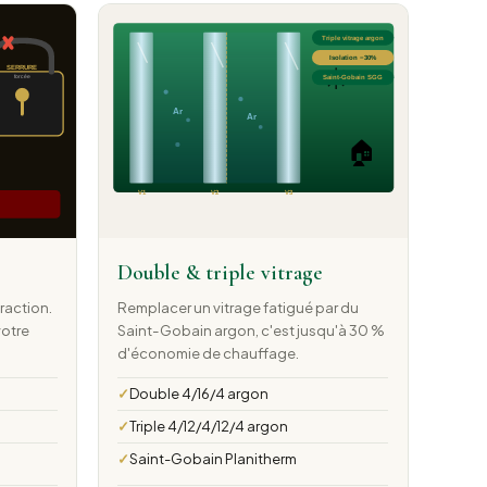
Double & triple vitrage
fraction.
Remplacer un vitrage fatigué par du
votre
Saint-Gobain argon, c'est jusqu'à 30 %
d'économie de chauffage.
Double 4/16/4 argon
Triple 4/12/4/12/4 argon
Saint-Gobain Planitherm