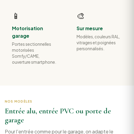
📱
🎨
Motorisation
Sur mesure
garage
Modèles, couleurs RAL,
vitrages et poignées
Portes sectionnelles
personnalisés.
motorisées
Somfy/CAME,
ouverture smartphone.
NOS MODÈLES
Entrée alu, entrée PVC ou porte de
garage
Pour l'entrée comme pour le garage, on adapte le