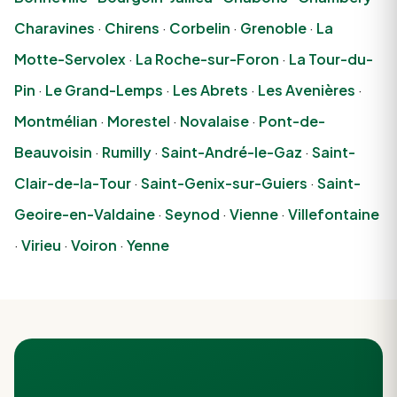
Charavines
·
Chirens
·
Corbelin
·
Grenoble
·
La
Motte-Servolex
·
La Roche-sur-Foron
·
La Tour-du-
Pin
·
Le Grand-Lemps
·
Les Abrets
·
Les Avenières
·
Montmélian
·
Morestel
·
Novalaise
·
Pont-de-
Beauvoisin
·
Rumilly
·
Saint-André-le-Gaz
·
Saint-
Clair-de-la-Tour
·
Saint-Genix-sur-Guiers
·
Saint-
Geoire-en-Valdaine
·
Seynod
·
Vienne
·
Villefontaine
·
Virieu
·
Voiron
·
Yenne