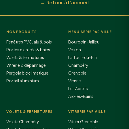
← Retour à l'accueil
NOS PRODUITS
MENUISERIE PAR VILLE
Fenêtres PVC, alu & bois
Bourgoin-Jallieu
Portes d'entrée & baies
Voiron
Volets & fermetures
La Tour-du-Pin
Vitrerie & dépannage
Chambéry
Pergola bioclimatique
Grenoble
Portail aluminium
Vienne
Les Abrets
Aix-les-Bains
VOLETS & FERMETURES
VITRERIE PAR VILLE
Volets Chambéry
Vitrier Grenoble