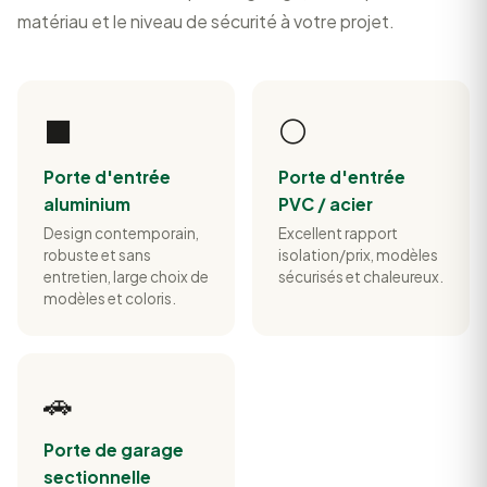
matériau et le niveau de sécurité à votre projet.
⬛
⚪
Porte d'entrée
Porte d'entrée
aluminium
PVC / acier
Design contemporain,
Excellent rapport
robuste et sans
isolation/prix, modèles
entretien, large choix de
sécurisés et chaleureux.
modèles et coloris.
🚗
Porte de garage
sectionnelle