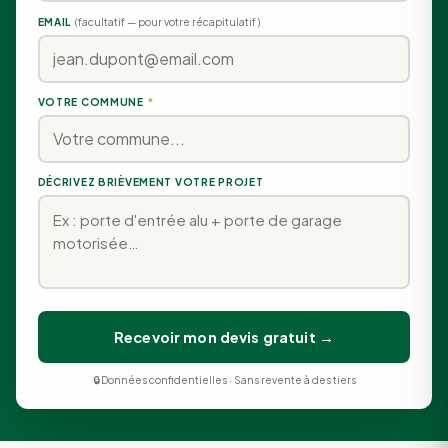
EMAIL
(facultatif — pour votre récapitulatif)
VOTRE COMMUNE
*
DÉCRIVEZ BRIÈVEMENT VOTRE PROJET
Recevoir mon devis gratuit →
🔒 Données confidentielles · Sans revente à des tiers