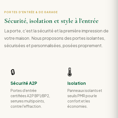
PORTES D'ENTRÉE & DE GARAGE
Sécurité, isolation et style à l'entrée
La porte, c'est la sécurité et la première impression de
votre maison. Nous proposons des portes isolantes,
sécurisées et personnalisées, posées proprement.
🔒
🌡️
Sécurité A2P
Isolation
Portes d'entrée
Panneaux isolants et
certifiées A2P BP1/BP2,
seuils PMR pour le
serrures multipoints,
confort et les
contre l'effraction.
économies.