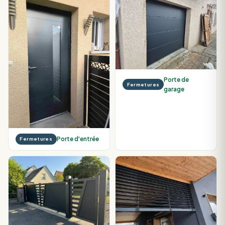
Porte de
Fermetures
garage
Porte d'entrée
Fermetures