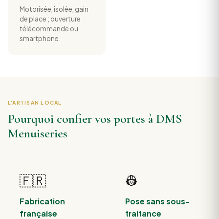
Motorisée, isolée, gain
de place ; ouverture
télécommande ou
smartphone.
L'ARTISAN LOCAL
Pourquoi confier vos portes à DMS
Menuiseries
🇫🇷
👷
Fabrication
Pose sans sous-
française
traitance