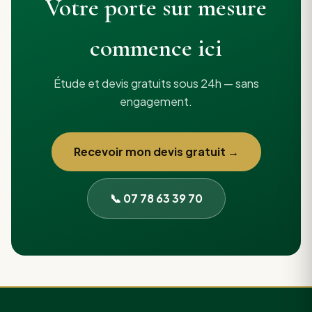
Votre porte sur mesure
commence ici
Étude et devis gratuits sous 24h — sans
engagement.
Recevoir mon devis gratuit →
📞 07 78 63 39 70