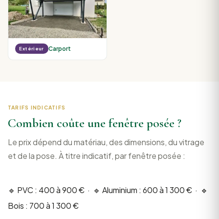
Carport
Extérieur
TARIFS INDICATIFS
Combien coûte une fenêtre posée ?
Le prix dépend du matériau, des dimensions, du vitrage
et de la pose. À titre indicatif, par fenêtre posée :
🔹 PVC : 400 à 900 € · 🔹 Aluminium : 600 à 1 300 € · 🔹
Bois : 700 à 1 300 €