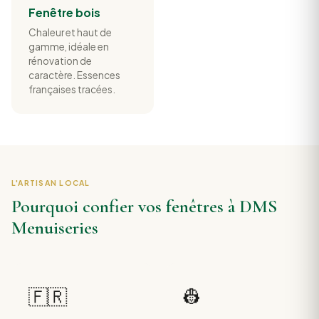
Fenêtre bois
Chaleur et haut de
gamme, idéale en
rénovation de
caractère. Essences
françaises tracées.
L'ARTISAN LOCAL
Pourquoi confier vos fenêtres à DMS
Menuiseries
🇫🇷
👷