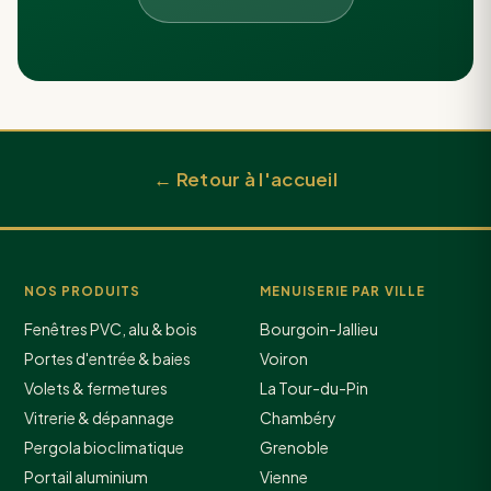
← Retour à l'accueil
NOS PRODUITS
MENUISERIE PAR VILLE
Fenêtres PVC, alu & bois
Bourgoin-Jallieu
Portes d'entrée & baies
Voiron
Volets & fermetures
La Tour-du-Pin
Vitrerie & dépannage
Chambéry
Pergola bioclimatique
Grenoble
Portail aluminium
Vienne