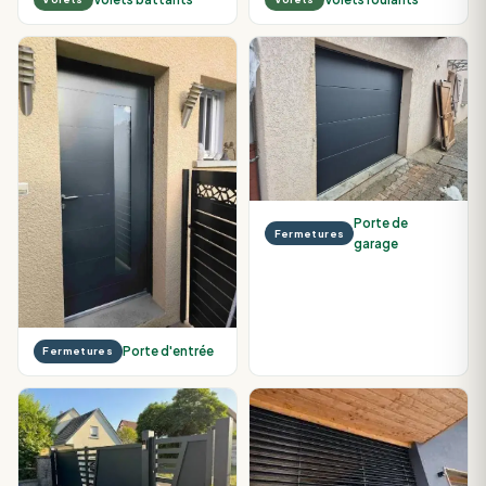
Porte de
Fermetures
garage
Porte d'entrée
Fermetures