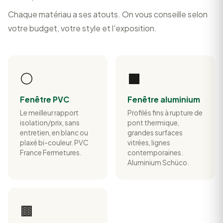
Chaque matériau a ses atouts. On vous conseille selon
votre budget, votre style et l'exposition.
⚪
⬛
Fenêtre PVC
Fenêtre aluminium
Le meilleur rapport
Profilés fins à rupture de
isolation/prix, sans
pont thermique,
entretien, en blanc ou
grandes surfaces
plaxé bi-couleur. PVC
vitrées, lignes
France Fermetures.
contemporaines.
Aluminium Schüco.
🟫