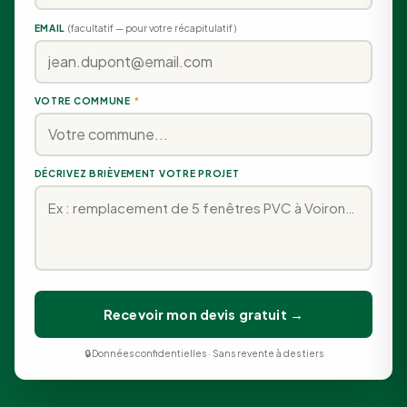
EMAIL
(facultatif — pour votre récapitulatif)
VOTRE COMMUNE
*
DÉCRIVEZ BRIÈVEMENT VOTRE PROJET
Recevoir mon devis gratuit →
🔒 Données confidentielles · Sans revente à des tiers