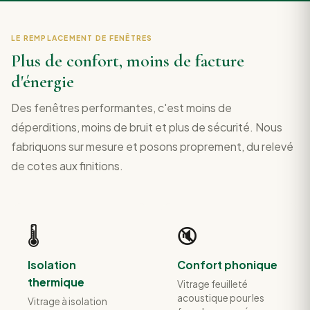
LE REMPLACEMENT DE FENÊTRES
Plus de confort, moins de facture
d'énergie
Des fenêtres performantes, c'est moins de
déperditions, moins de bruit et plus de sécurité. Nous
fabriquons sur mesure et posons proprement, du relevé
de cotes aux finitions.
🌡️
🔇
Isolation
Confort phonique
thermique
Vitrage feuilleté
acoustique pour les
Vitrage à isolation