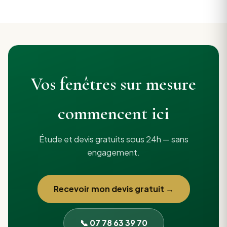
Vos fenêtres sur mesure
commencent ici
Étude et devis gratuits sous 24h — sans
engagement.
Recevoir mon devis gratuit →
📞 07 78 63 39 70