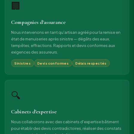
🏢
Compagnies d'assurance
Nous intervenons en tant qu'artisan agréé pour la remise en
état de menuiseries après sinistre — dégâts des eaux,
tempêtes, effractions. Rapports et devis conformes aux
exigences des assureurs.
Sinistres
Devis conformes
Délais respectés
🔍
Cabinets d'expertise
Nous collaborons avec des cabinets d'expertise bâtiment
pour établir des devis contradictoires, réaliser des constats