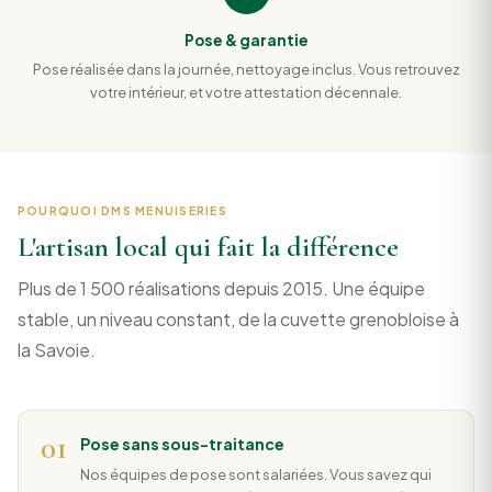
Pose & garantie
Pose réalisée dans la journée, nettoyage inclus. Vous retrouvez
votre intérieur, et votre attestation décennale.
POURQUOI DMS MENUISERIES
L'artisan local qui fait la différence
Plus de 1 500 réalisations depuis 2015. Une équipe
stable, un niveau constant, de la cuvette grenobloise à
la Savoie.
01
Pose sans sous-traitance
Nos équipes de pose sont salariées. Vous savez qui