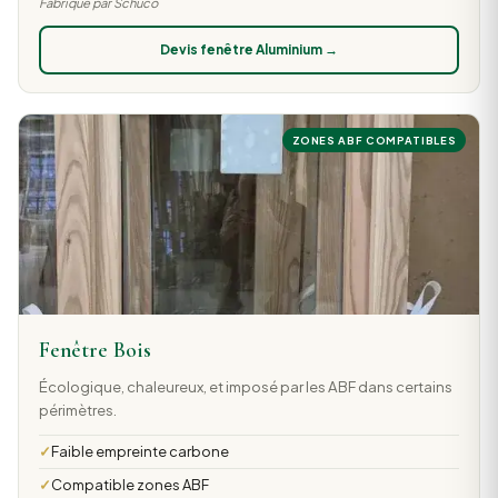
Fabriqué par Schüco
Devis fenêtre Aluminium →
ZONES ABF COMPATIBLES
Fenêtre Bois
Écologique, chaleureux, et imposé par les ABF dans certains
périmètres.
Faible empreinte carbone
Compatible zones ABF