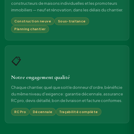
constructeurs de maisons individuelles et les promoteurs
immobiliers — neuf et rénovation, dans les délais du chantier.
Construction neuve
Sous-traitance
Planning chantier
📋
Notre engagement qualité
Chaque chantier, quel que soit le donneur d'ordre, bénéficie
du même niveau d'exigence : garantie décennale, assurance
RC pro, devis détaillé, bon de livraison et facture conformes.
RC Pro
Décennale
Traçabilité complète