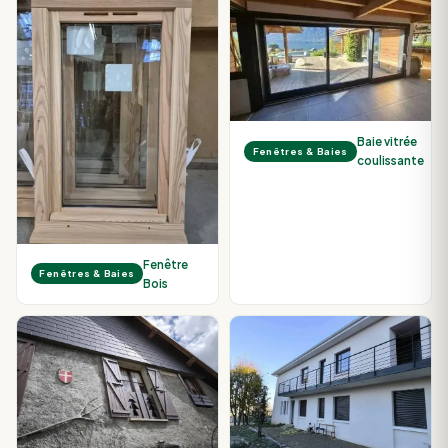
Baie vitrée
Fenêtres & Baies
coulissante
Fenêtre
Fenêtres & Baies
Bois