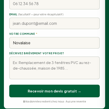
EMAIL
(facultatif — pour votre récapitulatif)
VOTRE COMMUNE
*
DÉCRIVEZ BRIÈVEMENT VOTRE PROJET
Recevoir mon devis gratuit →
🔒 Vos données restent chez nous · Aucune revente