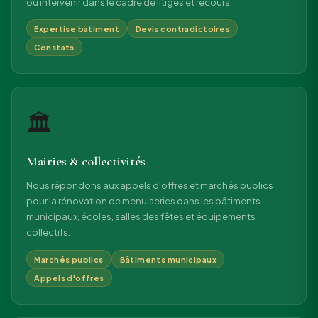
ou intervenir dans le cadre de litiges et recours.
Expertise bâtiment
Devis contradictoires
Constats
🏛
Mairies & collectivités
Nous répondons aux appels d'offres et marchés publics
pour la rénovation de menuiseries dans les bâtiments
municipaux, écoles, salles des fêtes et équipements
collectifs.
Marchés publics
Bâtiments municipaux
Appels d'offres