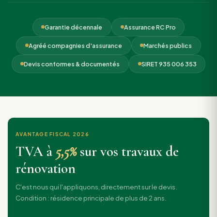
Garantie décennale
Assurance RC Pro
Agréé compagnies d'assurance
Marchés publics
Devis conformes & documentés
SIRET 935 006 353
AVANTAGE FISCAL 2026
TVA à
5,5%
sur vos travaux de
rénovation
C'est nous qui l'appliquons, directement sur le devis.
Condition : résidence principale de plus de 2 ans.