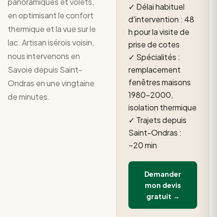
panoramiques et volets,
✓ Délai habituel
en optimisant le confort
d'intervention : 48
thermique et la vue sur le
h pour la visite de
lac. Artisan isérois voisin,
prise de cotes
nous intervenons en
✓ Spécialités :
Savoie depuis Saint-
remplacement
fenêtres maisons
Ondras en une vingtaine
1980–2000,
de minutes.
isolation thermique
✓ Trajets depuis
Saint-Ondras :
~20 min
Demander
mon devis
gratuit →