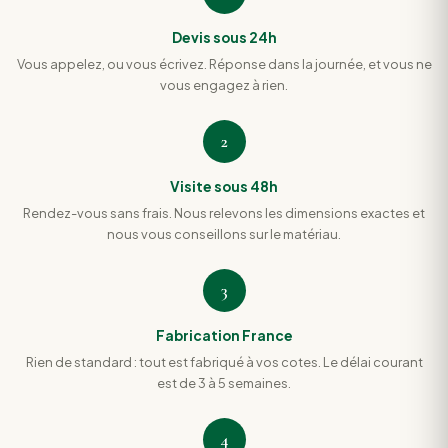
Devis sous 24h
Vous appelez, ou vous écrivez. Réponse dans la journée, et vous ne
vous engagez à rien.
2
Visite sous 48h
Rendez-vous sans frais. Nous relevons les dimensions exactes et
nous vous conseillons sur le matériau.
3
Fabrication France
Rien de standard : tout est fabriqué à vos cotes. Le délai courant
est de 3 à 5 semaines.
4