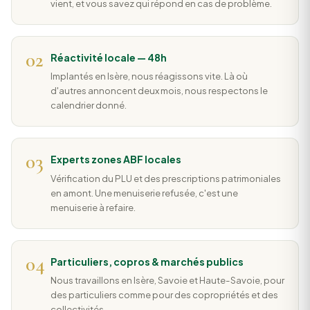
vient, et vous savez qui répond en cas de problème.
02
Réactivité locale — 48h
Implantés en Isère, nous réagissons vite. Là où
d'autres annoncent deux mois, nous respectons le
calendrier donné.
03
Experts zones ABF locales
Vérification du PLU et des prescriptions patrimoniales
en amont. Une menuiserie refusée, c'est une
menuiserie à refaire.
04
Particuliers, copros & marchés publics
Nous travaillons en Isère, Savoie et Haute-Savoie, pour
des particuliers comme pour des copropriétés et des
collectivités.