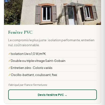
Fenêtre PVC
Le compromis le plus juste : isolation performante, entretien
nul, coût raisonnable.
Isolation Uw ≤ 1,0 W/m²K
Double ou triple vitrage Saint-Gobain
Entretien zéro · Coloris variés
Oscillo-battant, coulissant, fixe
Fabriqué par France Fermetures
Devis fenêtre PVC →