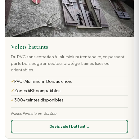
Volets battants
Du PVC sans entretien à l'aluminium trentenaire, en passant
par le bois exigé en secteur protégé. Lames fixes ou
orientables.
PVC · Aluminium · Bois au choix
Zones ABF compatibles
300+ teintes disponibles
France Fermetures · Schüco
Devis volet battant →