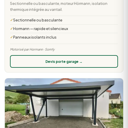
Sectionnelle ou basculante, moteur Hörmann, isolation
thermique intégrée au vantail.
Sectionnelle ou basculante
Hormann — rapide et silencieux
Panneaux isolants inclus
Motorisé par Hormann · Somfy
Devis porte garage →