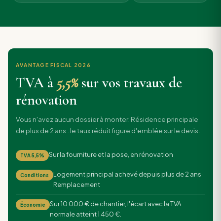
AVANTAGE FISCAL 2026
TVA à
5,5%
sur vos travaux de
rénovation
Vous n'avez aucun dossier à monter. Résidence principale
de plus de 2 ans : le taux réduit figure d'emblée sur le devis.
Sur la fourniture et la pose, en rénovation
TVA 5,5%
Logement principal achevé depuis plus de 2 ans ·
Conditions
Remplacement
Sur 10 000 € de chantier, l'écart avec la TVA
Économie
normale atteint 1 450 €.