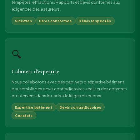
tempêtes, effractions. Rapports et devis conformes aux
exigences des assureurs.
Sinistres
Devis conformes
Délais respectés
🔍
Cabinets d'expertise
Nous collaborons avec des cabinets d'expertise bâtiment
pour établir des devis contradictoires, réaliser des constats
ou intervenir dans le cadre de litiges et recours.
Expertise bâtiment
Devis contradictoires
Constats