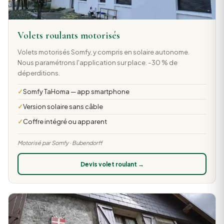
Volets roulants motorisés
Volets motorisés Somfy, y compris en solaire autonome.
Nous paramétrons l'application sur place. -30 % de
déperditions.
Somfy TaHoma — app smartphone
Version solaire sans câble
Coffre intégré ou apparent
Motorisé par Somfy · Bubendorff
Devis volet roulant →