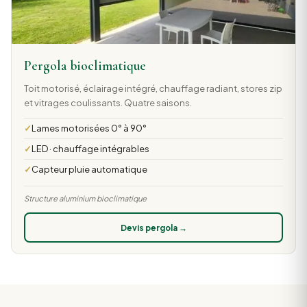
Pergola bioclimatique
Toit motorisé, éclairage intégré, chauffage radiant, stores zip
et vitrages coulissants. Quatre saisons.
Lames motorisées 0° à 90°
LED · chauffage intégrables
Capteur pluie automatique
Structure aluminium bioclimatique
Devis pergola →