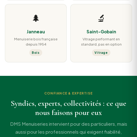
🌲
🔬
Janneau
Saint-Gobain
Menuiserie bois française
Vitrage performant en
depuis 1954
standard, pas en option
Bois
Vitrage
CONFIANCE & EXPERTISE
Syndics, experts, collectivités : ce que
nous faisons pour eux
DMS Menuiseries intervient pour des particuliers, mais
aussi pour les professionnels qui exigent fiabilité,