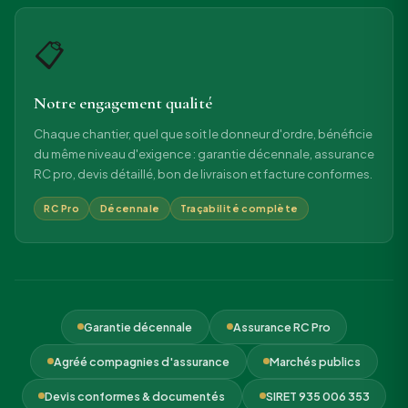
📋
Notre engagement qualité
Chaque chantier, quel que soit le donneur d'ordre, bénéficie
du même niveau d'exigence : garantie décennale, assurance
RC pro, devis détaillé, bon de livraison et facture conformes.
RC Pro
Décennale
Traçabilité complète
Garantie décennale
Assurance RC Pro
Agréé compagnies d'assurance
Marchés publics
Devis conformes & documentés
SIRET 935 006 353