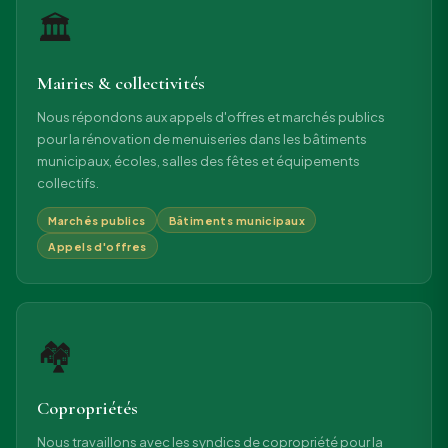
🏛
Mairies & collectivités
Nous répondons aux appels d'offres et marchés publics
pour la rénovation de menuiseries dans les bâtiments
municipaux, écoles, salles des fêtes et équipements
collectifs.
Marchés publics
Bâtiments municipaux
Appels d'offres
🏘
Copropriétés
Nous travaillons avec les syndics de copropriété pour la