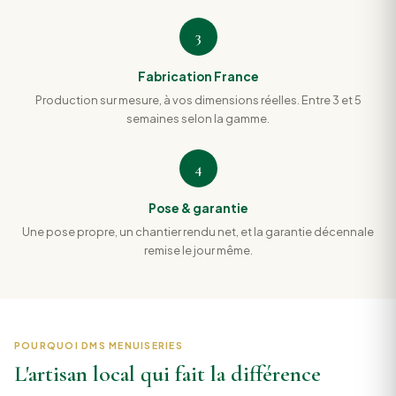
3
Fabrication France
Production sur mesure, à vos dimensions réelles. Entre 3 et 5
semaines selon la gamme.
4
Pose & garantie
Une pose propre, un chantier rendu net, et la garantie décennale
remise le jour même.
POURQUOI DMS MENUISERIES
L'artisan local qui fait la différence