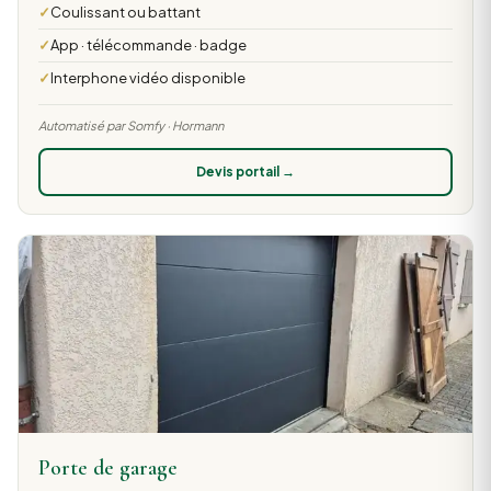
Coulissant ou battant
App · télécommande · badge
Interphone vidéo disponible
Automatisé par Somfy · Hormann
Devis portail →
Porte de garage