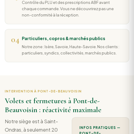
Contrôle du PLU et des prescriptions ABF avant
chaque commande. Vous ne découvrirez pas une
non-conformité à la réception.
04
Particuliers, copros & marchés publics
Notre zone : Isère, Savoie, Haute-Savoie. Nos clients :
particuliers, syndics, collectivités, marchés publics.
INTERVENTION À PONT-DE-BEAUVOISIN
Volets et fermetures à Pont-de-
Beauvoisin : réactivité maximale
Notre siège est à Saint-
INFOS PRATIQUES —
Ondras, à seulement 20
PONT-DE-