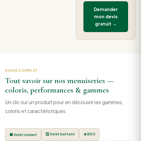
Demander
mon devis
gratuit →
GUIDE COMPLET
Tout savoir sur nos menuiseries —
coloris, performances & gammes
Un clic sur un produit pour en découvrir les gammes,
coloris et caractéristiques.
🪟 Volet battant
☀️ BSO
🔲 Volet roulant