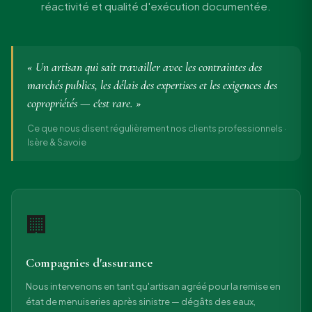
réactivité et qualité d'exécution documentée.
« Un artisan qui sait travailler avec les contraintes des
marchés publics, les délais des expertises et les exigences des
copropriétés — c'est rare. »
Ce que nous disent régulièrement nos clients professionnels ·
Isère & Savoie
🏢
Compagnies d'assurance
Nous intervenons en tant qu'artisan agréé pour la remise en
état de menuiseries après sinistre — dégâts des eaux,