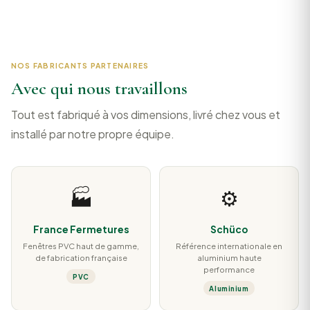
NOS FABRICANTS PARTENAIRES
Avec qui nous travaillons
Tout est fabriqué à vos dimensions, livré chez vous et
installé par notre propre équipe.
🏭
⚙️
France Fermetures
Schüco
Fenêtres PVC haut de gamme,
Référence internationale en
de fabrication française
aluminium haute
performance
PVC
Aluminium