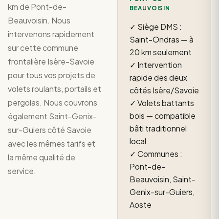
km de Pont-de-
BEAUVOISIN
Beauvoisin. Nous
✓ Siège DMS :
intervenons rapidement
Saint-Ondras — à
sur cette commune
20 km seulement
frontalière Isère-Savoie
✓ Intervention
pour tous vos projets de
rapide des deux
volets roulants, portails et
côtés Isère/Savoie
pergolas. Nous couvrons
✓ Volets battants
bois — compatible
également Saint-Genix-
bâti traditionnel
sur-Guiers côté Savoie
local
avec les mêmes tarifs et
✓ Communes :
la même qualité de
Pont-de-
service.
Beauvoisin, Saint-
Genix-sur-Guiers,
Aoste