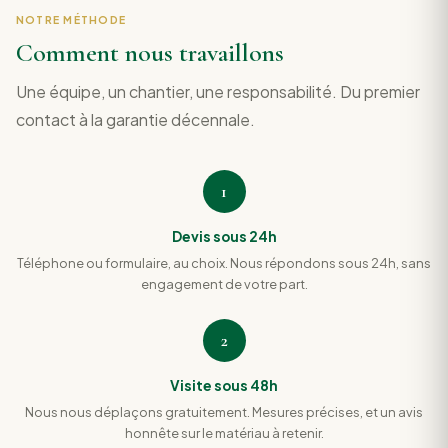
NOTRE MÉTHODE
Comment nous travaillons
Une équipe, un chantier, une responsabilité. Du premier
contact à la garantie décennale.
1
Devis sous 24h
Téléphone ou formulaire, au choix. Nous répondons sous 24h, sans
engagement de votre part.
2
Visite sous 48h
Nous nous déplaçons gratuitement. Mesures précises, et un avis
honnête sur le matériau à retenir.