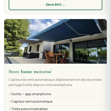
Devis BSO →
Store banne motorisé
Capteur de vent automatique, déploiement en dix secondes,
pilotage Somfy depuis votre smartphone.
Somfy — app smartphone
Capteur vent automatique
Toiles personnalisables