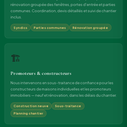
rénovation groupée des fenêtres, portes d'entrée et parties
communes. Coordination, devis détaillés et suivi de chantier
inclus.
Syndics
Parties communes
Rénovation groupée
🏗
Promoteurs & constructeurs
Nous intervenons en sous-traitance de confiance pour les
constructeurs de maisons individuelles et les promoteurs
immobiliers — neuf et rénovation, dans les délais du chantier.
Construction neuve
Sous-traitance
Planning chantier