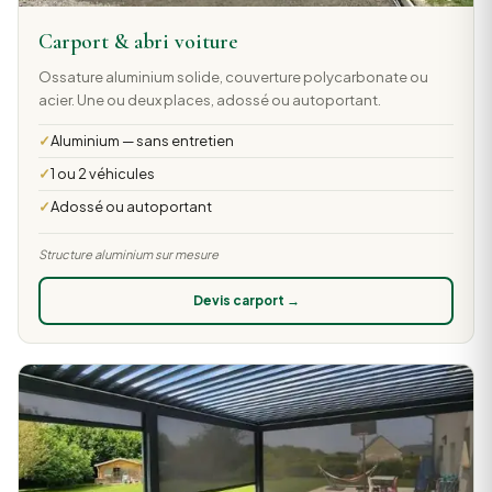
Carport & abri voiture
Ossature aluminium solide, couverture polycarbonate ou
acier. Une ou deux places, adossé ou autoportant.
Aluminium — sans entretien
1 ou 2 véhicules
Adossé ou autoportant
Structure aluminium sur mesure
Devis carport →