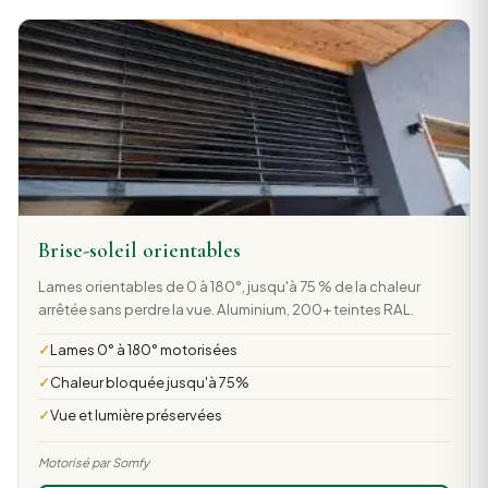
Brise-soleil orientables
Lames orientables de 0 à 180°, jusqu'à 75 % de la chaleur
arrêtée sans perdre la vue. Aluminium, 200+ teintes RAL.
Lames 0° à 180° motorisées
Chaleur bloquée jusqu'à 75%
Vue et lumière préservées
Motorisé par Somfy