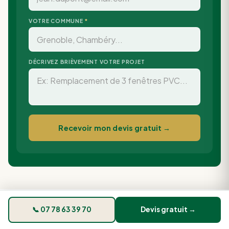
VOTRE COMMUNE
*
DÉCRIVEZ BRIÈVEMENT VOTRE PROJET
Recevoir mon devis gratuit →
📞 07 78 63 39 70
Devis gratuit →
ZONES D'INTERVENTION