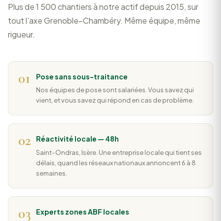
Plus de 1 500 chantiers à notre actif depuis 2015, sur
tout l'axe Grenoble–Chambéry. Même équipe, même
rigueur.
01
Pose sans sous-traitance
Nos équipes de pose sont salariées. Vous savez qui
vient, et vous savez qui répond en cas de problème.
02
Réactivité locale — 48h
Saint-Ondras, Isère. Une entreprise locale qui tient ses
délais, quand les réseaux nationaux annoncent 6 à 8
semaines.
03
Experts zones ABF locales