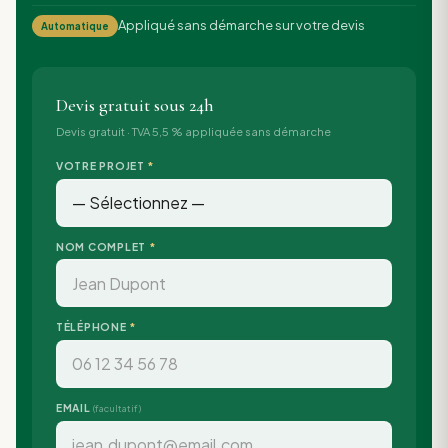
Appliqué sans démarche sur votre devis
Automatique
Devis gratuit sous 24h
Devis gratuit · TVA 5,5 % appliquée sans démarche
VOTRE PROJET
*
NOM COMPLET
*
TÉLÉPHONE
*
EMAIL
(facultatif)