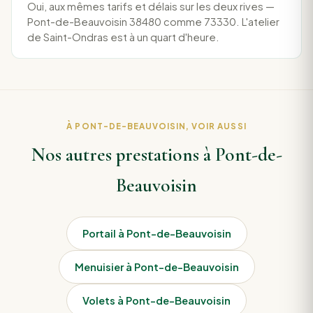
Oui, aux mêmes tarifs et délais sur les deux rives —
Pont-de-Beauvoisin 38480 comme 73330. L'atelier
de Saint-Ondras est à un quart d'heure.
À PONT-DE-BEAUVOISIN, VOIR AUSSI
Nos autres prestations à Pont-de-
Beauvoisin
Portail à Pont-de-Beauvoisin
Menuisier à Pont-de-Beauvoisin
Volets à Pont-de-Beauvoisin