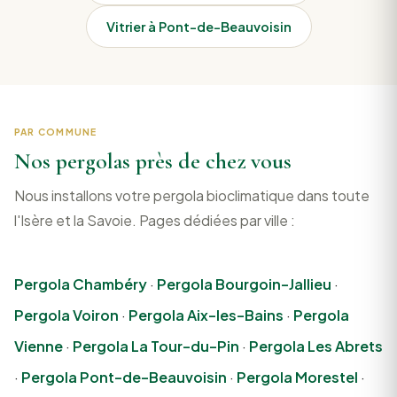
Vitrier à Pont-de-Beauvoisin
PAR COMMUNE
Nos pergolas près de chez vous
Nous installons votre pergola bioclimatique dans toute
l'Isère et la Savoie. Pages dédiées par ville :
Pergola Chambéry
·
Pergola Bourgoin-Jallieu
·
Pergola Voiron
·
Pergola Aix-les-Bains
·
Pergola
Vienne
·
Pergola La Tour-du-Pin
·
Pergola Les Abrets
·
Pergola Pont-de-Beauvoisin
·
Pergola Morestel
·