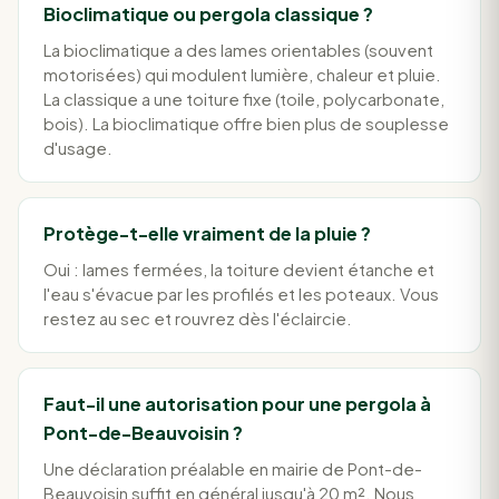
Bioclimatique ou pergola classique ?
La bioclimatique a des lames orientables (souvent
motorisées) qui modulent lumière, chaleur et pluie.
La classique a une toiture fixe (toile, polycarbonate,
bois). La bioclimatique offre bien plus de souplesse
d'usage.
Protège-t-elle vraiment de la pluie ?
Oui : lames fermées, la toiture devient étanche et
l'eau s'évacue par les profilés et les poteaux. Vous
restez au sec et rouvrez dès l'éclaircie.
Faut-il une autorisation pour une pergola à
Pont-de-Beauvoisin ?
Une déclaration préalable en mairie de Pont-de-
Beauvoisin suffit en général jusqu'à 20 m². Nous