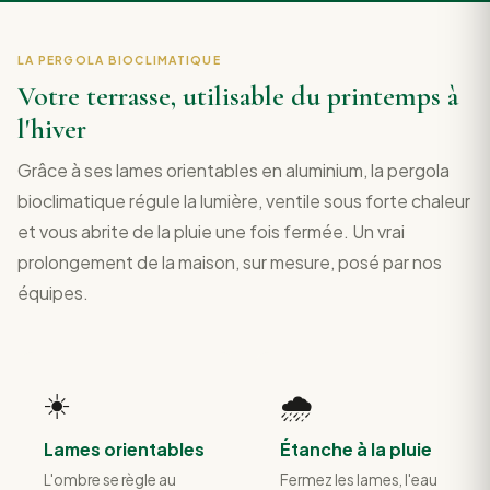
LA PERGOLA BIOCLIMATIQUE
Votre terrasse, utilisable du printemps à
l'hiver
Grâce à ses lames orientables en aluminium, la pergola
bioclimatique régule la lumière, ventile sous forte chaleur
et vous abrite de la pluie une fois fermée. Un vrai
prolongement de la maison, sur mesure, posé par nos
équipes.
☀️
🌧️
Lames orientables
Étanche à la pluie
L'ombre se règle au
Fermez les lames, l'eau