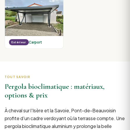
Carport
Extérieur
TOUT SAVOIR
Pergola bioclimatique : matériaux,
options & prix
À cheval sur l'Isère et la Savoie, Pont-de-Beauvoisin
profite d'un cadre verdoyant où la terrasse compte. Une
pergola bioclimatique aluminium y prolonge la belle