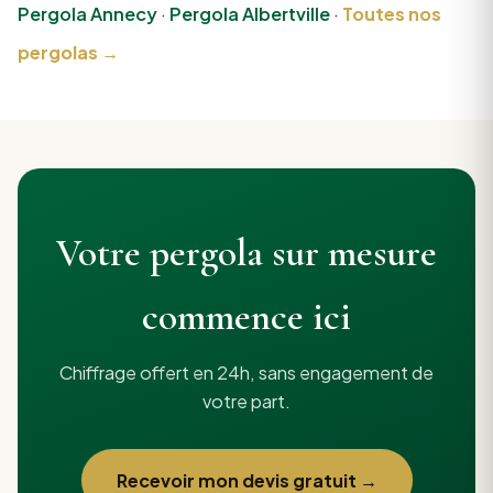
Pergola Annecy
·
Pergola Albertville
·
Toutes nos
pergolas →
Votre pergola sur mesure
commence ici
Chiffrage offert en 24h, sans engagement de
votre part.
Recevoir mon devis gratuit →