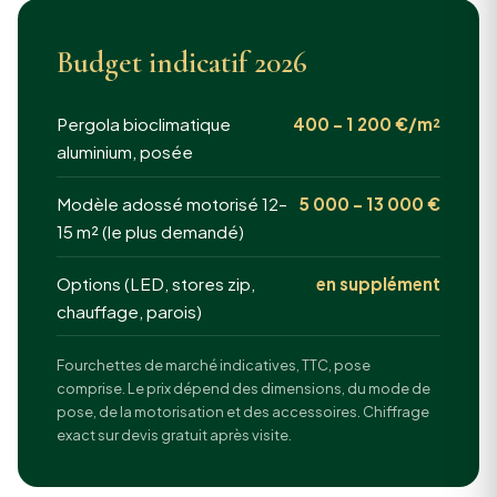
Budget indicatif 2026
Pergola bioclimatique
400 – 1 200 €/m²
aluminium, posée
Modèle adossé motorisé 12–
5 000 – 13 000 €
15 m² (le plus demandé)
Options (LED, stores zip,
en supplément
chauffage, parois)
Fourchettes de marché indicatives, TTC, pose
comprise. Le prix dépend des dimensions, du mode de
pose, de la motorisation et des accessoires. Chiffrage
exact sur devis gratuit après visite.