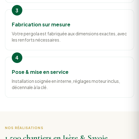
Fabrication sur mesure
Votre pergola est fabriquée aux dimensions exactes, avec
les renforts nécessaires.
Pose & mise en service
Installation soignée en interne, réglages moteur inclus,
décennale à la clé.
NOS RÉALISATIONS
1 500 chantiers en Isère & Savoie