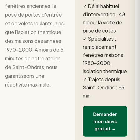
fenêtres anciennes, la
✓ Délai habituel
d'intervention : 48
pose de portes d'entrée
h pour la visite de
et de volets roulants, ainsi
prise de cotes
que l'isolation thermique
✓ Spécialités :
des maisons des années
remplacement
1970-2000. À moins de 5
fenêtres maisons
minutes de notre atelier
1980–2000,
de Saint-Ondras, nous
isolation thermique
garantissons une
✓ Trajets depuis
réactivité maximale.
Saint-Ondras : ~5
min
Demander
mon devis
gratuit →