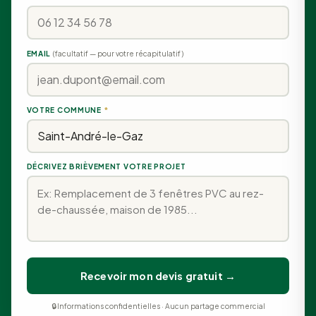
EMAIL
(facultatif — pour votre récapitulatif)
VOTRE COMMUNE
*
DÉCRIVEZ BRIÈVEMENT VOTRE PROJET
Recevoir mon devis gratuit →
🔒 Informations confidentielles · Aucun partage commercial