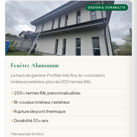
DESIGN & DURABILITÉ
Fenêtre Aluminium
Le haut de gamme. Profilés très fins, bi-coloration
intérieur/extérieur, plus de 200 teintes RAL.
200+ teintes RAL personnalisables
Bi-couleur intérieur / extérieur
Rupture de pont thermique
Durabilité 30+ ans
Fabriqué par Schüco