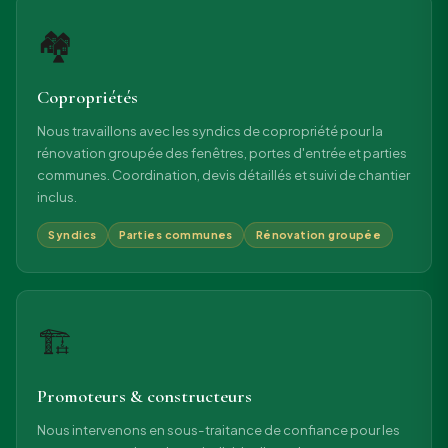
🏘
Copropriétés
Nous travaillons avec les syndics de copropriété pour la
rénovation groupée des fenêtres, portes d'entrée et parties
communes. Coordination, devis détaillés et suivi de chantier
inclus.
Syndics
Parties communes
Rénovation groupée
🏗
Promoteurs & constructeurs
Nous intervenons en sous-traitance de confiance pour les