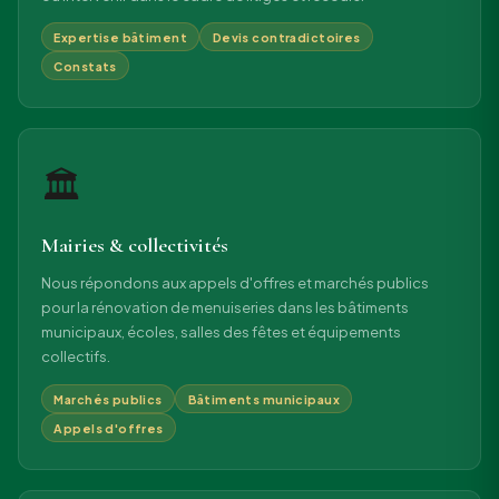
Expertise bâtiment
Devis contradictoires
Constats
🏛
Mairies & collectivités
Nous répondons aux appels d'offres et marchés publics
pour la rénovation de menuiseries dans les bâtiments
municipaux, écoles, salles des fêtes et équipements
collectifs.
Marchés publics
Bâtiments municipaux
Appels d'offres