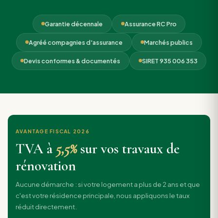
Garantie décennale
Assurance RC Pro
Agréé compagnies d'assurance
Marchés publics
Devis conformes & documentés
SIRET 935 006 353
AVANTAGE FISCAL 2026
TVA à
5,5%
sur vos travaux de
rénovation
Aucune démarche : si votre logement a plus de 2 ans et que
c'est votre résidence principale, nous appliquons le taux
réduit directement.