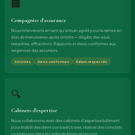
🏢
Compagnies d'assurance
Nous intervenons en tant qu'artisan agréé pour la remise en
état de menuiseries après sinistre — dégâts des eaux,
tempêtes, effractions. Rapports et devis conformes aux
exigences des assureurs.
Sinistres
Devis conformes
Délais respectés
🔍
Cabinets d'expertise
Nous collaborons avec des cabinets d'expertise bâtiment
pour établir des devis contradictoires, réaliser des constats
ou intervenir dans le cadre de litiges et recours.