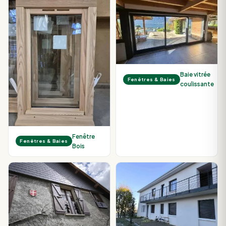
Baie vitrée
Fenêtres & Baies
coulissante
Fenêtre
Fenêtres & Baies
Bois