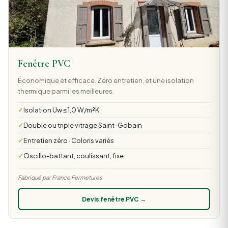
Fenêtre PVC
Économique et efficace. Zéro entretien, et une isolation
thermique parmi les meilleures.
Isolation Uw ≤ 1,0 W/m²K
Double ou triple vitrage Saint-Gobain
Entretien zéro · Coloris variés
Oscillo-battant, coulissant, fixe
Fabriqué par France Fermetures
Devis fenêtre PVC →