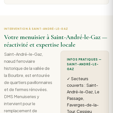
INTERVENTION À SAINT-ANDRÉ-LE-GAZ
Votre menuisier à Saint-André-le-Gaz —
réactivité et expertise locale
Saint-André-le-Gaz,
INFOS PRATIQUES —
nœud ferroviaire
SAINT-ANDRÉ-LE-
historique de la vallée de
GAZ
la Bourbre, est entourée
✓ Secteurs
de quartiers pavillonnaires
couverts : Saint-
et de fermes rénovées.
André-le-Gaz, Le
DMS Menuiseries y
Passage,
intervient pour le
Faverges-de-la-
remplacement de
Tour, Cessieu