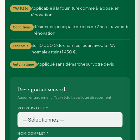
Applicable à la fourniture comme à la pose, en
TVA 5,5%
rénovation
Résidence principale de plus de 2 ans · Travaux de
Conditions
rénovation
Sur 10 000 € de chantier, l'écart avec la TVA
Économie
normale atteint 1 450 €.
Appliqué sans démarche sur votre devis
Automatique
Devis gratuit sous 24h
Aucun engagement · Taux réduit appliqué directement
VOTRE PROJET
*
NOM COMPLET
*