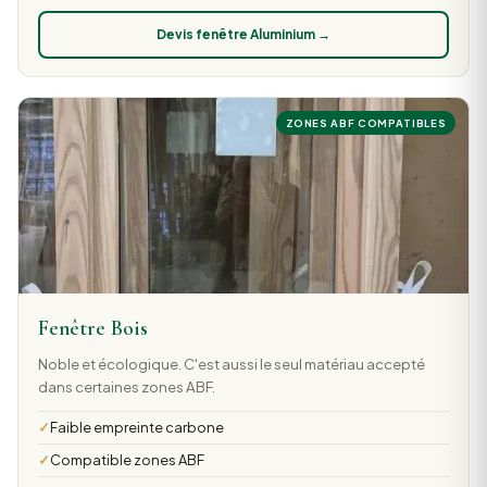
Devis fenêtre Aluminium →
ZONES ABF COMPATIBLES
Fenêtre Bois
Noble et écologique. C'est aussi le seul matériau accepté
dans certaines zones ABF.
Faible empreinte carbone
Compatible zones ABF