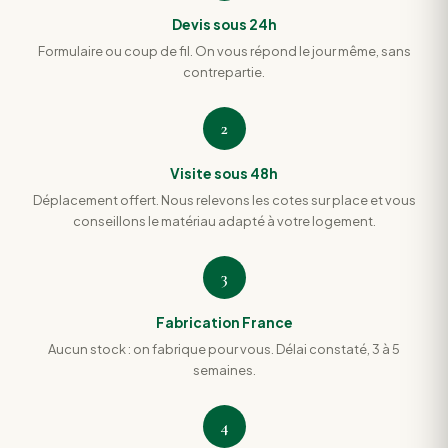
Devis sous 24h
Formulaire ou coup de fil. On vous répond le jour même, sans
contrepartie.
2
Visite sous 48h
Déplacement offert. Nous relevons les cotes sur place et vous
conseillons le matériau adapté à votre logement.
3
Fabrication France
Aucun stock : on fabrique pour vous. Délai constaté, 3 à 5
semaines.
4