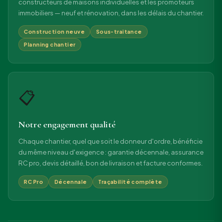
constructeurs de maisons individuelles et les promoteurs
immobiliers — neuf et rénovation, dans les délais du chantier.
Construction neuve
Sous-traitance
Planning chantier
📋
Notre engagement qualité
Chaque chantier, quel que soit le donneur d'ordre, bénéficie
du même niveau d'exigence : garantie décennale, assurance
RC pro, devis détaillé, bon de livraison et facture conformes.
RC Pro
Décennale
Traçabilité complète