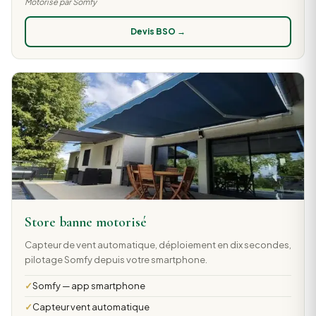
Motorisé par Somfy
Devis BSO →
Store banne motorisé
Capteur de vent automatique, déploiement en dix secondes,
pilotage Somfy depuis votre smartphone.
Somfy — app smartphone
Capteur vent automatique