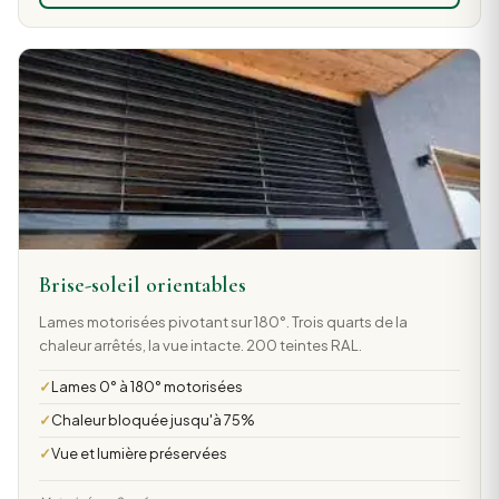
Brise-soleil orientables
Lames motorisées pivotant sur 180°. Trois quarts de la
chaleur arrêtés, la vue intacte. 200 teintes RAL.
Lames 0° à 180° motorisées
Chaleur bloquée jusqu'à 75%
Vue et lumière préservées