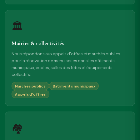
🏛
Mairies & collectivités
Nous répondons aux appels d'offres et marchés publics
pour la rénovation de menuiseries dans les bâtiments
municipaux, écoles, salles des fêtes et équipements
collectifs.
Marchés publics
Bâtiments municipaux
Appels d'offres
🏘