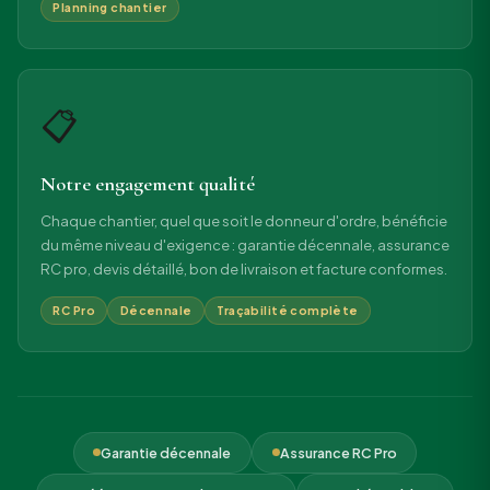
Planning chantier
📋
Notre engagement qualité
Chaque chantier, quel que soit le donneur d'ordre, bénéficie
du même niveau d'exigence : garantie décennale, assurance
RC pro, devis détaillé, bon de livraison et facture conformes.
RC Pro
Décennale
Traçabilité complète
Garantie décennale
Assurance RC Pro