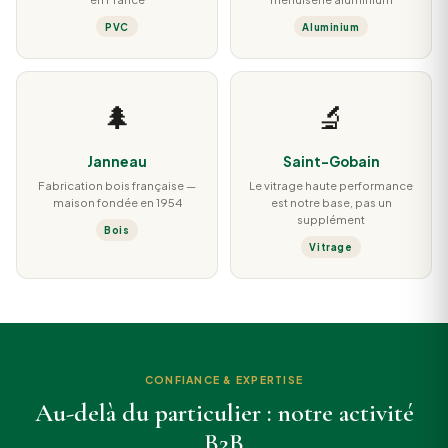
PVC
Aluminium
🌲
🔬
Janneau
Saint-Gobain
Fabrication bois française —
Le vitrage haute performance
maison fondée en 1954
est notre base, pas un
supplément
Bois
Vitrage
CONFIANCE & EXPERTISE
Au-delà du particulier : notre activité
B2B