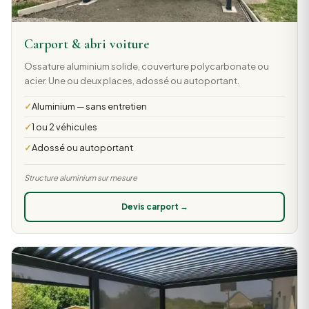
Carport & abri voiture
Ossature aluminium solide, couverture polycarbonate ou
acier. Une ou deux places, adossé ou autoportant.
Aluminium — sans entretien
1 ou 2 véhicules
Adossé ou autoportant
Structure aluminium sur mesure
Devis carport →