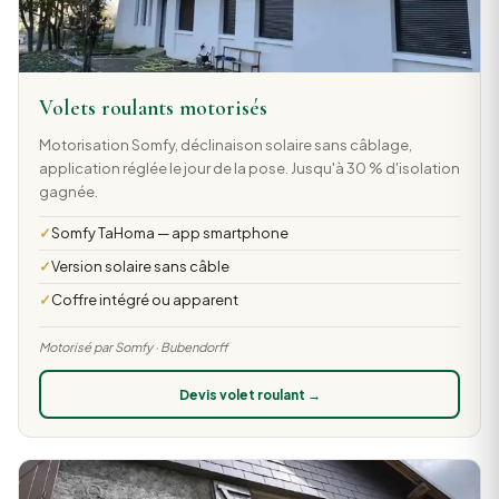
Volets roulants motorisés
Motorisation Somfy, déclinaison solaire sans câblage,
application réglée le jour de la pose. Jusqu'à 30 % d'isolation
gagnée.
Somfy TaHoma — app smartphone
Version solaire sans câble
Coffre intégré ou apparent
Motorisé par Somfy · Bubendorff
Devis volet roulant →