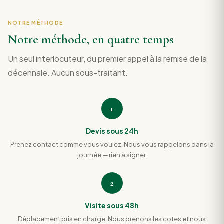
NOTRE MÉTHODE
Notre méthode, en quatre temps
Un seul interlocuteur, du premier appel à la remise de la
décennale. Aucun sous-traitant.
1
Devis sous 24h
Prenez contact comme vous voulez. Nous vous rappelons dans la
journée — rien à signer.
2
Visite sous 48h
Déplacement pris en charge. Nous prenons les cotes et nous