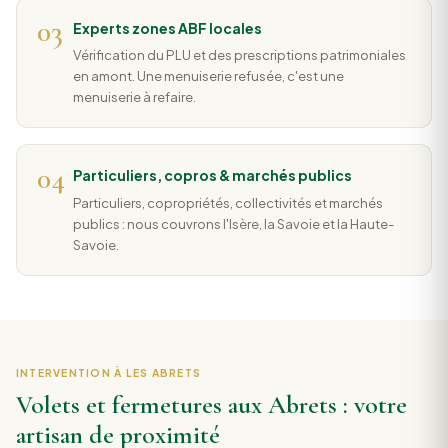
03
Experts zones ABF locales
Vérification du PLU et des prescriptions patrimoniales
en amont. Une menuiserie refusée, c'est une
menuiserie à refaire.
04
Particuliers, copros & marchés publics
Particuliers, copropriétés, collectivités et marchés
publics : nous couvrons l'Isère, la Savoie et la Haute-
Savoie.
INTERVENTION À LES ABRETS
Volets et fermetures aux Abrets : votre
artisan de proximité