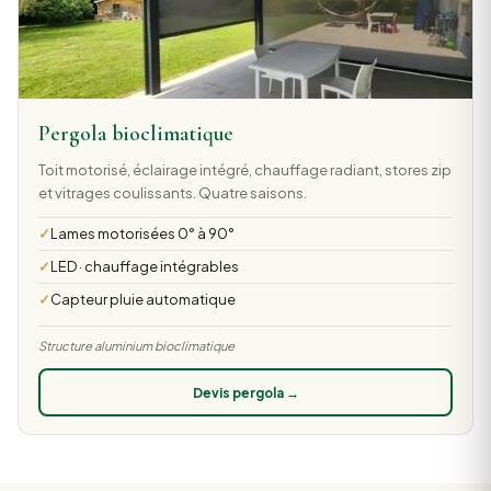
Pergola bioclimatique
Toit motorisé, éclairage intégré, chauffage radiant, stores zip
et vitrages coulissants. Quatre saisons.
Lames motorisées 0° à 90°
LED · chauffage intégrables
Capteur pluie automatique
Structure aluminium bioclimatique
Devis pergola →