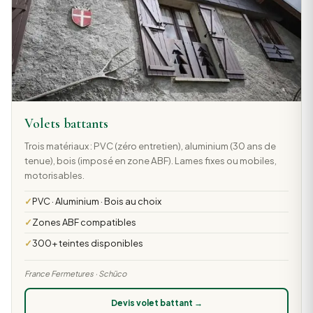
Volets battants
Trois matériaux : PVC (zéro entretien), aluminium (30 ans de
tenue), bois (imposé en zone ABF). Lames fixes ou mobiles,
motorisables.
PVC · Aluminium · Bois au choix
Zones ABF compatibles
300+ teintes disponibles
France Fermetures · Schüco
Devis volet battant →