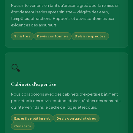
Nous intervenons en tant qu'artisan agréé pour la remise en
état de menuiseries après sinistre — dégâts des eaux,
tempêtes, effractions. Rapports et devis conformes aux
exigences des assureurs.
Sinistres
Devis conformes
Délais respectés
🔍
Cabinets d'expertise
Nous collaborons avec des cabinets d'expertise bâtiment
pour établir des devis contradictoires, réaliser des constats
ou intervenir dans le cadre de litiges et recours.
Expertise bâtiment
Devis contradictoires
Constats