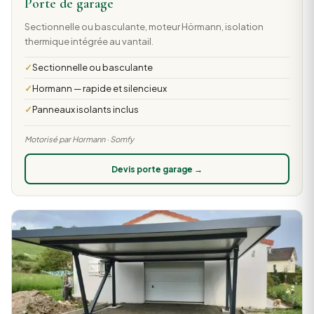
Porte de garage
Sectionnelle ou basculante, moteur Hörmann, isolation
thermique intégrée au vantail.
Sectionnelle ou basculante
Hormann — rapide et silencieux
Panneaux isolants inclus
Motorisé par Hormann · Somfy
Devis porte garage →