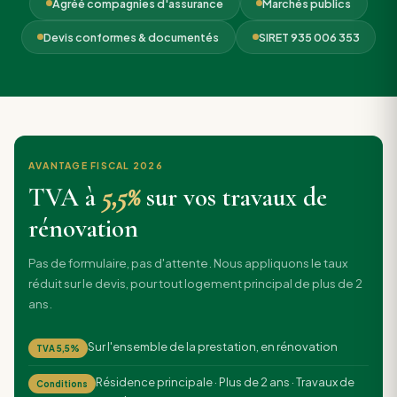
Agréé compagnies d'assurance
Marchés publics
Devis conformes & documentés
SIRET 935 006 353
AVANTAGE FISCAL 2026
TVA à
5,5%
sur vos travaux de
rénovation
Pas de formulaire, pas d'attente. Nous appliquons le taux
réduit sur le devis, pour tout logement principal de plus de 2
ans.
Sur l'ensemble de la prestation, en rénovation
TVA 5,5%
Résidence principale · Plus de 2 ans · Travaux de
Conditions