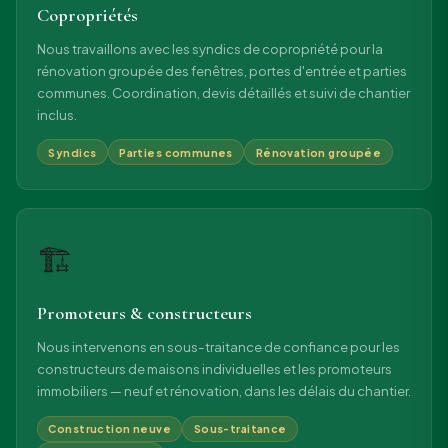
Copropriétés
Nous travaillons avec les syndics de copropriété pour la
rénovation groupée des fenêtres, portes d'entrée et parties
communes. Coordination, devis détaillés et suivi de chantier
inclus.
Syndics
Parties communes
Rénovation groupée
🏗
Promoteurs & constructeurs
Nous intervenons en sous-traitance de confiance pour les
constructeurs de maisons individuelles et les promoteurs
immobiliers — neuf et rénovation, dans les délais du chantier.
Construction neuve
Sous-traitance