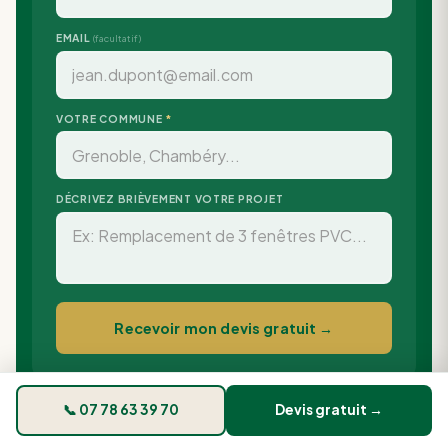
EMAIL
(facultatif)
VOTRE COMMUNE
*
DÉCRIVEZ BRIÈVEMENT VOTRE PROJET
Recevoir mon devis gratuit →
📞 07 78 63 39 70
Devis gratuit →