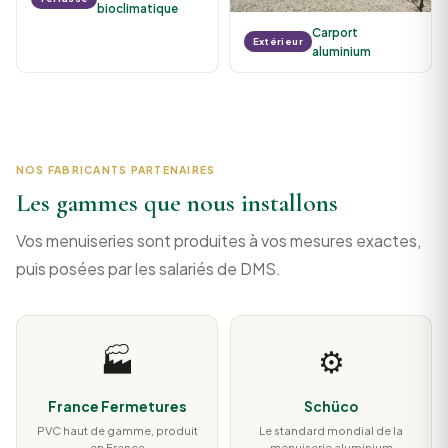
bioclimatique
Carport
Extérieur
aluminium
NOS FABRICANTS PARTENAIRES
Les gammes que nous installons
Vos menuiseries sont produites à vos mesures exactes,
puis posées par les salariés de DMS.
🏭
⚙️
France Fermetures
Schüco
PVC haut de gamme, produit
Le standard mondial de la
en France
menuiserie aluminium