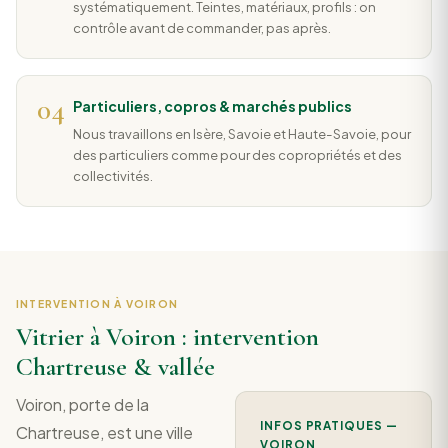
systématiquement. Teintes, matériaux, profils : on
contrôle avant de commander, pas après.
04
Particuliers, copros & marchés publics
Nous travaillons en Isère, Savoie et Haute-Savoie, pour
des particuliers comme pour des copropriétés et des
collectivités.
INTERVENTION À VOIRON
Vitrier à Voiron : intervention
Chartreuse & vallée
Voiron, porte de la
INFOS PRATIQUES —
Chartreuse, est une ville
VOIRON