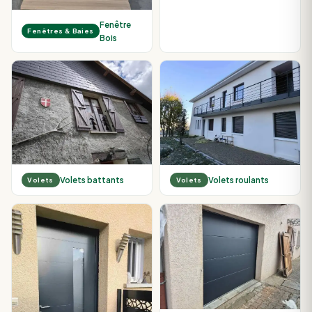
Fenêtre
Fenêtres & Baies
Bois
Volets battants
Volets roulants
Volets
Volets