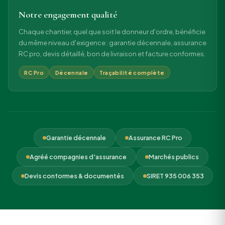
Notre engagement qualité
Chaque chantier, quel que soit le donneur d'ordre, bénéficie
du même niveau d'exigence : garantie décennale, assurance
RC pro, devis détaillé, bon de livraison et facture conformes.
RC Pro
Décennale
Traçabilité complète
Garantie décennale
Assurance RC Pro
Agréé compagnies d'assurance
Marchés publics
Devis conformes & documentés
SIRET 935 006 353