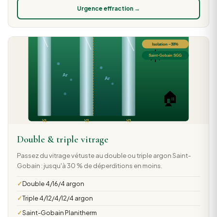
Urgence effraction →
Double & triple vitrage
Passez du vitrage vétuste au double ou triple argon Saint-
Gobain : jusqu'à 30 % de déperditions en moins.
Double 4/16/4 argon
Triple 4/12/4/12/4 argon
Saint-Gobain Planitherm