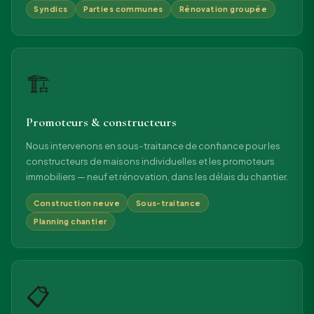
Syndics
Parties communes
Rénovation groupée
🏗
Promoteurs & constructeurs
Nous intervenons en sous-traitance de confiance pour les
constructeurs de maisons individuelles et les promoteurs
immobiliers — neuf et rénovation, dans les délais du chantier.
Construction neuve
Sous-traitance
Planning chantier
📋