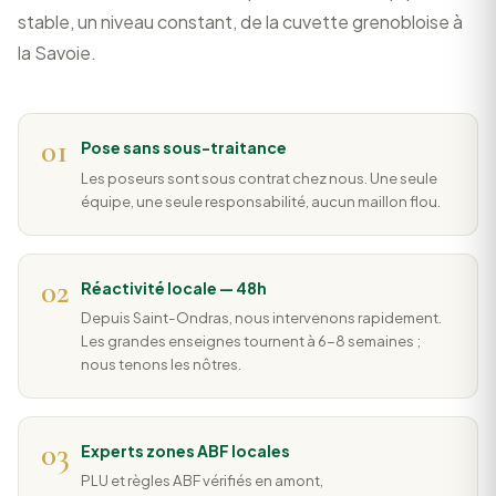
stable, un niveau constant, de la cuvette grenobloise à
la Savoie.
01
Pose sans sous-traitance
Les poseurs sont sous contrat chez nous. Une seule
équipe, une seule responsabilité, aucun maillon flou.
02
Réactivité locale — 48h
Depuis Saint-Ondras, nous intervenons rapidement.
Les grandes enseignes tournent à 6-8 semaines ;
nous tenons les nôtres.
03
Experts zones ABF locales
PLU et règles ABF vérifiés en amont,