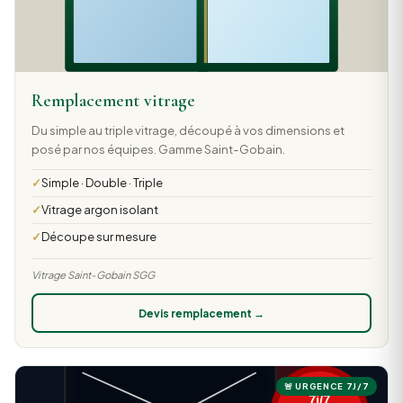
Remplacement vitrage
Du simple au triple vitrage, découpé à vos dimensions et
posé par nos équipes. Gamme Saint-Gobain.
Simple · Double · Triple
Vitrage argon isolant
Découpe sur mesure
Vitrage Saint-Gobain SGG
Devis remplacement →
🚨 URGENCE 7J/7