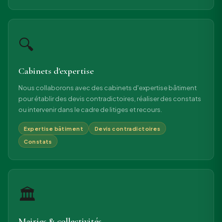
🔍
Cabinets d'expertise
Nous collaborons avec des cabinets d'expertise bâtiment
pour établir des devis contradictoires, réaliser des constats
ou intervenir dans le cadre de litiges et recours.
Expertise bâtiment
Devis contradictoires
Constats
🏛
Mairies & collectivités