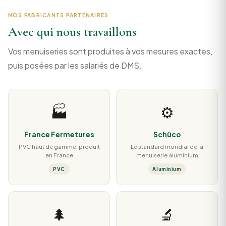
NOS FABRICANTS PARTENAIRES
Avec qui nous travaillons
Vos menuiseries sont produites à vos mesures exactes,
puis posées par les salariés de DMS.
🏭
⚙️
France Fermetures
Schüco
PVC haut de gamme, produit
Le standard mondial de la
en France
menuiserie aluminium
PVC
Aluminium
🌲
🔬