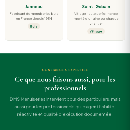
Janneau
Saint-Gobain
Fabricant de menuiseries bois
Vitrage haute performance
en France depuis 1954
monté d'origine sur chaque
chantier
Bois
Vitrage
CONFIANCE & EXPERTISE
Ce que nous faisons aussi, pour les
professionnels
DMS Menuiseries intervient pour des particuliers, mais
aussi pour les professionnels qui exigent fiabilité,
réactivité et qualité d'exécution documentée.