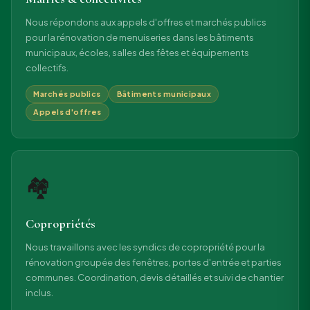
Nous répondons aux appels d'offres et marchés publics
pour la rénovation de menuiseries dans les bâtiments
municipaux, écoles, salles des fêtes et équipements
collectifs.
Marchés publics
Bâtiments municipaux
Appels d'offres
🏘
Copropriétés
Nous travaillons avec les syndics de copropriété pour la
rénovation groupée des fenêtres, portes d'entrée et parties
communes. Coordination, devis détaillés et suivi de chantier
inclus.