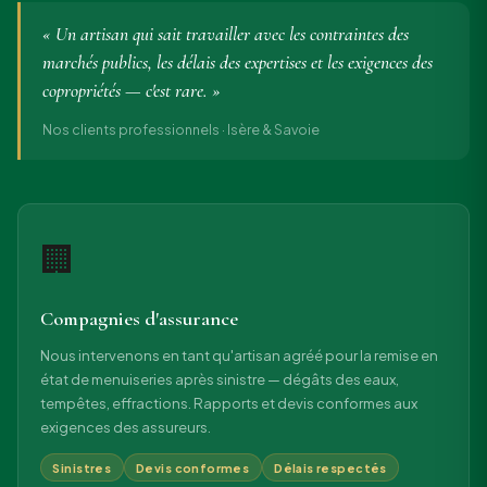
« Un artisan qui sait travailler avec les contraintes des
marchés publics, les délais des expertises et les exigences des
copropriétés — c'est rare. »
Nos clients professionnels · Isère & Savoie
🏢
Compagnies d'assurance
Nous intervenons en tant qu'artisan agréé pour la remise en
état de menuiseries après sinistre — dégâts des eaux,
tempêtes, effractions. Rapports et devis conformes aux
exigences des assureurs.
Sinistres
Devis conformes
Délais respectés