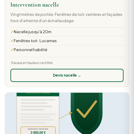
Intervention nacelle
Vingt mètres de portée. Fenêtres de toit, verrières et façades
hors d'atteinte d'un échafaudage.
Nacelle jusqu'à 20m
Fenêtres toit · Lucarnes
Personnel habilité
Travaux en hauteur certifiés
Devis nacelle →