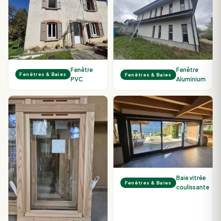
Fenêtre
Fenêtre
Fenêtres & Baies
Fenêtres & Baies
PVC
Aluminium
Baie vitrée
Fenêtres & Baies
coulissante