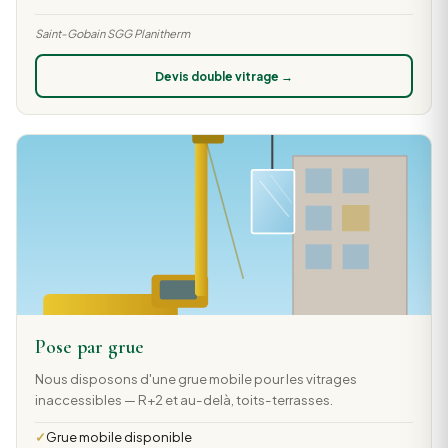
Saint-Gobain SGG Planitherm
Devis double vitrage →
Pose par grue
Nous disposons d'une grue mobile pour les vitrages
inaccessibles — R+2 et au-delà, toits-terrasses.
Grue mobile disponible