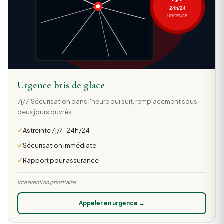
Urgence bris de glace
7j/7. Sécurisation dans l'heure qui suit, remplacement sous
deux jours ouvrés.
Astreinte 7j/7 · 24h/24
Sécurisation immédiate
Rapport pour assurance
Intervention prioritaire
Appeler en urgence →