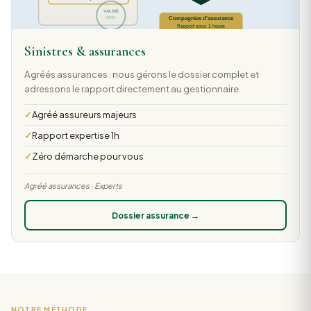
Sinistres & assurances
Agréés assurances : nous gérons le dossier complet et
adressons le rapport directement au gestionnaire.
Agréé assureurs majeurs
Rapport expertise 1h
Zéro démarche pour vous
Agréé assurances · Experts
Dossier assurance →
NOTRE MÉTHODE