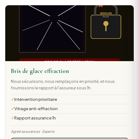
Bris de glace effraction
Nous sécurisons, nous remplaçons en priorité, et nous
fournissons le rapport à l'assureur sous 1h.
Intervention prioritaire
Vitrage anti-effraction
Rapport assurance 1h
Agréé assurances · Experts