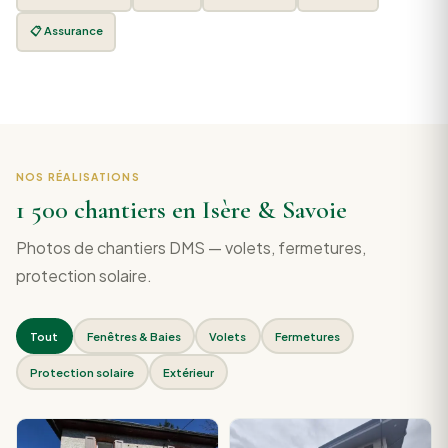
📋 Assurance
NOS RÉALISATIONS
1 500 chantiers en Isère & Savoie
Photos de chantiers DMS — volets, fermetures,
protection solaire.
Tout
Fenêtres & Baies
Volets
Fermetures
Protection solaire
Extérieur