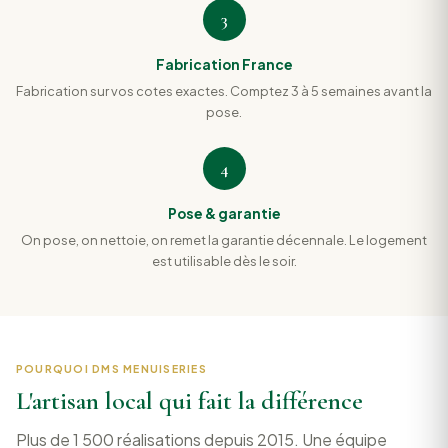
3
Fabrication France
Fabrication sur vos cotes exactes. Comptez 3 à 5 semaines avant la
pose.
4
Pose & garantie
On pose, on nettoie, on remet la garantie décennale. Le logement
est utilisable dès le soir.
POURQUOI DMS MENUISERIES
L'artisan local qui fait la différence
Plus de 1 500 réalisations depuis 2015. Une équipe