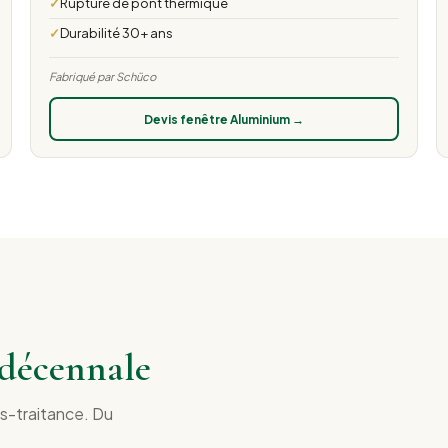
Rupture de pont thermique
Durabilité 30+ ans
Fabriqué par Schüco
Devis fenêtre Aluminium →
e décennale
us-traitance. Du