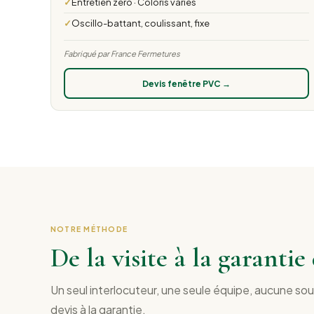
Entretien zéro · Coloris variés
Oscillo-battant, coulissant, fixe
Fabriqué par France Fermetures
Devis fenêtre PVC →
NOTRE MÉTHODE
De la visite à la garanti
Un seul interlocuteur, une seule équipe, aucune so
devis à la garantie.