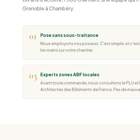
Grenoble à Chambéry.
01
Pose sans sous-traitance
Nous employons nos poseurs. C'est simple, et c'est 
les mains sur votre chantier.
03
Experts zones ABF locales
Avant toute commande, nous consultons le PLU et l
Architectes des Bâtiments de France. Pas de mauvais