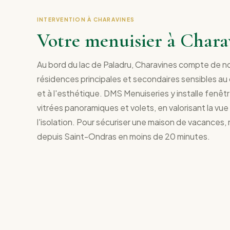
INTERVENTION À CHARAVINES
Votre menuisier à Charav
Au bord du lac de Paladru, Charavines compte de 
résidences principales et secondaires sensibles au
et à l'esthétique. DMS Menuiseries y installe fenêt
vitrées panoramiques et volets, en valorisant la vue s
l'isolation. Pour sécuriser une maison de vacances,
depuis Saint-Ondras en moins de 20 minutes.