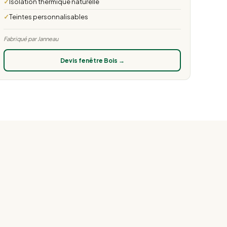
Isolation thermique naturelle
Teintes personnalisables
Fabriqué par Janneau
Devis fenêtre Bois →