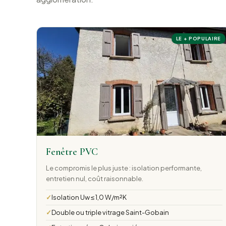
LE + POPULAIRE
Fenêtre PVC
Le compromis le plus juste : isolation performante,
entretien nul, coût raisonnable.
Isolation Uw ≤ 1,0 W/m²K
Double ou triple vitrage Saint-Gobain