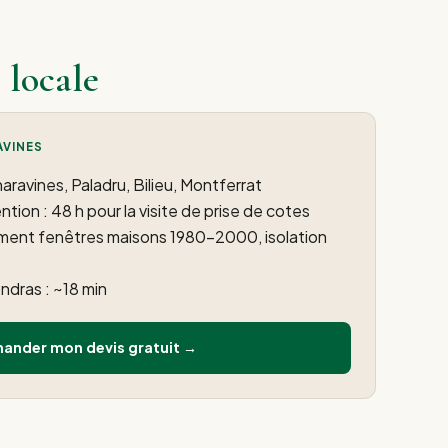
 locale
AVINES
ravines, Paladru, Bilieu, Montferrat
ntion : 48 h pour la visite de prise de cotes
ement fenêtres maisons 1980–2000, isolation
ndras : ~18 min
ander mon devis gratuit →