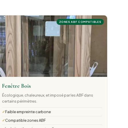
ZONES ABF COMPATIBLES
Fenêtre Bois
Écologique, chaleureux, et imposé par les ABF dans
certains périmètres.
Faible empreinte carbone
Compatible zones ABF