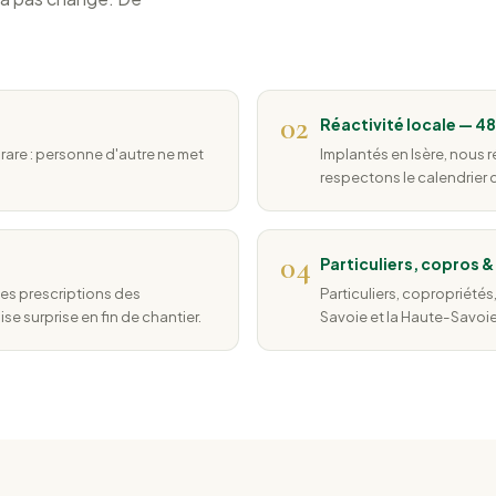
02
Réactivité locale — 4
rare : personne d'autre ne met
Implantés en Isère, nous 
respectons le calendrier
04
Particuliers, copros 
es prescriptions des
Particuliers, copropriétés,
e surprise en fin de chantier.
Savoie et la Haute-Savoie