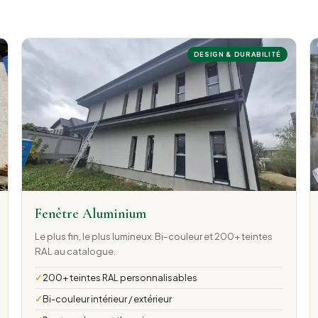
DESIGN & DURABILITÉ
Fenêtre Aluminium
Le plus fin, le plus lumineux. Bi-couleur et 200+ teintes
RAL au catalogue.
200+ teintes RAL personnalisables
Bi-couleur intérieur / extérieur