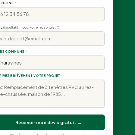
ÉPHONE
*
IL
(facultatif — pour votre récapitulatif)
RE COMMUNE
*
RIVEZ BRIÈVEMENT VOTRE PROJET
Recevoir mon devis gratuit →