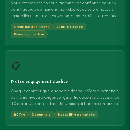
Nous intervenons en sous-traitance de confiance pour les
constructeurs de maisons individuelles et les promoteurs
immobiliers — neuf et rénovation, dans les délais du chantier.
Construction neuve
Sous-traitance
Planning chantier
📋
Notre engagement qualité
Chaque chantier, quel que soit le donneur d'ordre, bénéficie
du même niveau d'exigence : garantie décennale, assurance
RC pro, devis détaillé, bon de livraison et facture conformes.
RC Pro
Décennale
Traçabilité complète