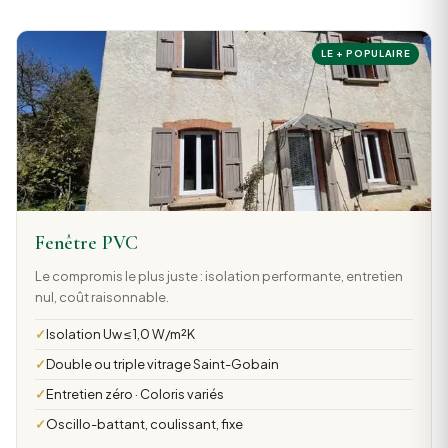
LE + POPULAIRE
Fenêtre PVC
Le compromis le plus juste : isolation performante, entretien
nul, coût raisonnable.
Isolation Uw ≤ 1,0 W/m²K
Double ou triple vitrage Saint-Gobain
Entretien zéro · Coloris variés
Oscillo-battant, coulissant, fixe