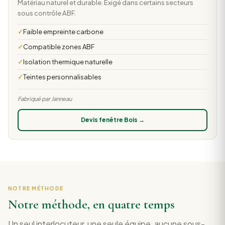
Matériau naturel et durable. Exigé dans certains secteurs
sous contrôle ABF.
Faible empreinte carbone
Compatible zones ABF
Isolation thermique naturelle
Teintes personnalisables
Fabriqué par Janneau
Devis fenêtre Bois →
NOTRE MÉTHODE
Notre méthode, en quatre temps
Un seul interlocuteur, une seule équipe, aucune sous-