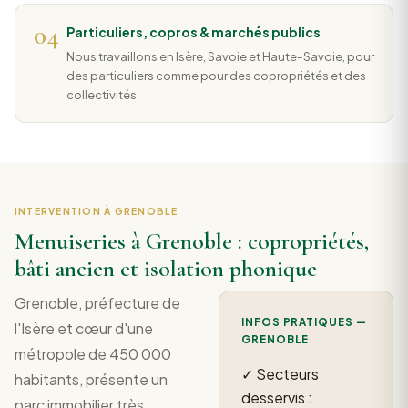
04
Particuliers, copros & marchés publics
Nous travaillons en Isère, Savoie et Haute-Savoie, pour
des particuliers comme pour des copropriétés et des
collectivités.
INTERVENTION À GRENOBLE
Menuiseries à Grenoble : copropriétés,
bâti ancien et isolation phonique
Grenoble, préfecture de
INFOS PRATIQUES —
l'Isère et cœur d'une
GRENOBLE
métropole de 450 000
✓ Secteurs
habitants, présente un
desservis :
parc immobilier très