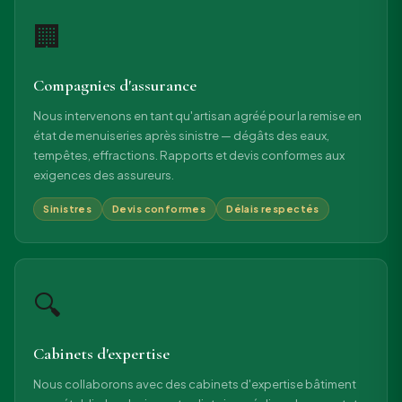
🏢
Compagnies d'assurance
Nous intervenons en tant qu'artisan agréé pour la remise en
état de menuiseries après sinistre — dégâts des eaux,
tempêtes, effractions. Rapports et devis conformes aux
exigences des assureurs.
Sinistres
Devis conformes
Délais respectés
🔍
Cabinets d'expertise
Nous collaborons avec des cabinets d'expertise bâtiment