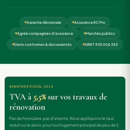
Garantie décennale
Assurance RC Pro
Agréé compagnies d'assurance
Marchés publics
Devis conformes & documentés
SIRET 935 006 353
AVANTAGE FISCAL 2026
TVA à
5,5%
sur vos travaux de
rénovation
Pas de formulaire, pas d'attente. Nous appliquons le taux
réduit sur le devis, pour tout logement principal de plus de 2