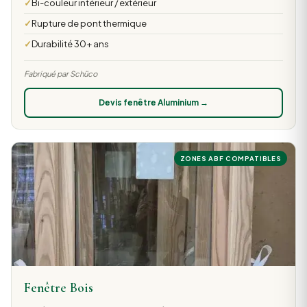
Bi-couleur intérieur / extérieur
Rupture de pont thermique
Durabilité 30+ ans
Fabriqué par Schüco
Devis fenêtre Aluminium →
ZONES ABF COMPATIBLES
Fenêtre Bois