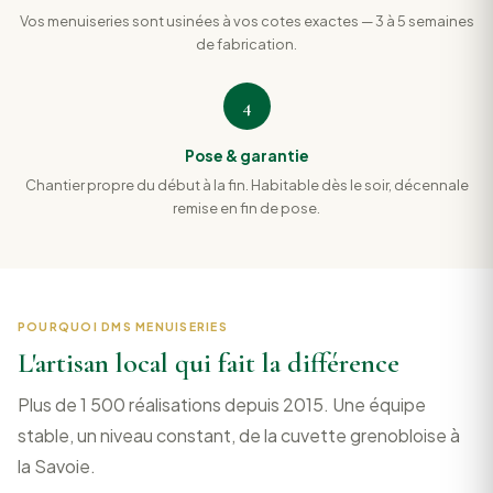
Vos menuiseries sont usinées à vos cotes exactes — 3 à 5 semaines
de fabrication.
4
Pose & garantie
Chantier propre du début à la fin. Habitable dès le soir, décennale
remise en fin de pose.
POURQUOI DMS MENUISERIES
L'artisan local qui fait la différence
Plus de 1 500 réalisations depuis 2015. Une équipe
stable, un niveau constant, de la cuvette grenobloise à
la Savoie.