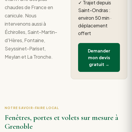
✓ Trajet depuis
chaudes de France en
Saint-Ondras :
canicule. Nous
environ 50 min ·
intervenons aussi à
déplacement
Échirolles, Saint-Martin-
offert
d'Hères, Fontaine,
Seyssinet-Pariset,
Demander
Meylan et La Tronche.
mon devis
gratuit →
NOTRE SAVOIR-FAIRE LOCAL
Fenêtres, portes et volets sur mesure à
Grenoble