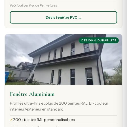
Fabriqué par France Fermetures
Devis fenêtre PVC →
DESIGN & DURABILITÉ
Fenêtre Aluminium
Profilés ultra-fins et plus de 200 teintes RAL. Bi-couleur
intérieur/extérieur en standard.
200+ teintes RAL personnalisables