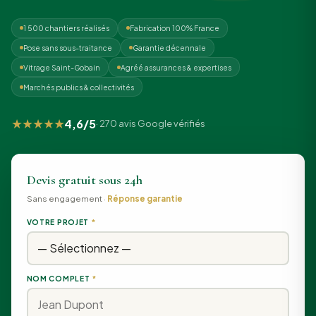
1 500 chantiers réalisés
Fabrication 100% France
Pose sans sous-traitance
Garantie décennale
Vitrage Saint-Gobain
Agréé assurances & expertises
Marchés publics & collectivités
★★★★★
4,6/5
· 270 avis Google vérifiés
Devis gratuit sous 24h
Sans engagement ·
Réponse garantie
VOTRE PROJET
*
NOM COMPLET
*