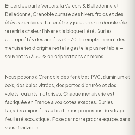
Encerclée par le Vercors, la Vercors & Belledonne et
Belledonne, Grenoble cumule des hivers froids et des
étés caniculaires. La fenêtre y joue donc un double rôle :
retenir la chaleur l’hiver et la bloquer l’été. Sur les
copropriétés des années 60-70, le remplacement des
menuiseries d’origine reste le geste le plus rentable —
souvent 25 à 30 % de déperditions en moins.
Nous posons à Grenoble des fenêtres PVC, aluminium et
bois, des baies vitrées, des portes d’entrée et des
volets roulants motorisés. Chaque menuiserie est
fabriquée en France à vos cotes exactes. Sur les
façades exposées au bruit, nous proposons du vitrage
feuilleté acoustique. Pose par notre propre équipe, sans
sous-traitance.