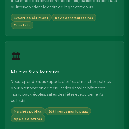
pour établir des devis contradictoires, réaliser des constats
ou intervenir dans le cadre de litiges et recours.
Expertise bâtiment
Devis contradictoires
Constats
🏛
Mairies & collectivités
Nous répondons aux appels d'offres et marchés publics
pour la rénovation de menuiseries dans les bâtiments
municipaux, écoles, salles des fêtes et équipements
collectifs.
Marchés publics
Bâtiments municipaux
Appels d'offres