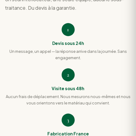
traitance. Du devis à la garantie.
1
Devis sous 24h
Un message, un appel — la réponse arrive dans la journée. Sans
engagement.
2
Visite sous 48h
Aucun frais de déplacement. Nous mesurons nous-mêmes et nous
vous orientons vers le matériau qui convient.
3
Fabrication France